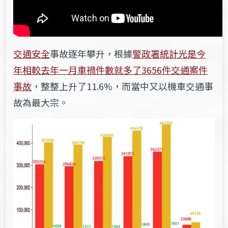
交通安全
事故逐年攀升，根據
警政署統計光是今
年相較去年一月車禍件數就多了3656件交通案件
事故
，整整上升了11.6%，而當中又以機車交通事
故為最大宗。