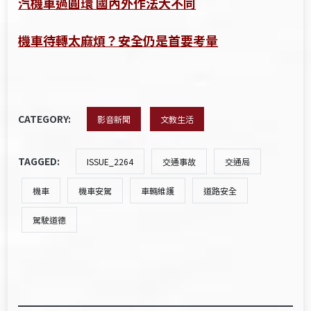
汽機車過圓環 國內外作法大不同
機車待轉太麻煩？安全仍是首要考量
CATEGORY:
影音新聞
文教生活
TAGGED:
ISSUE_2264
交通事故
交通局
機車
機車安駕
車輛維護
道路安全
駕駛道德