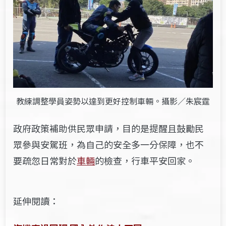
教練調整學員姿勢以達到更好控制車輛。攝影／朱宸霆
政府政策補助供民眾申請，目的是提醒且鼓勵民
眾參與安駕班，為自己的安全多一分保障，也不
要疏忽日常對於
車輛
的檢查，行車平安回家。
延伸閱讀：