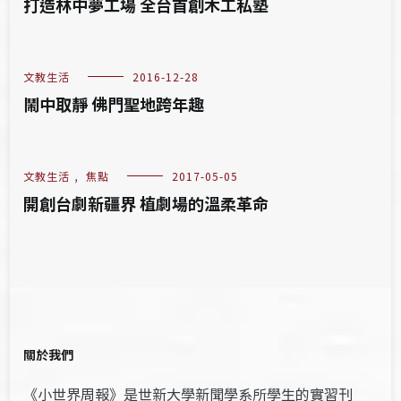
打造林中夢工場 全台首創木工私塾
文教生活
2016-12-28
鬧中取靜 佛門聖地跨年趣
文教生活
,
焦點
2017-05-05
開創台劇新疆界 植劇場的溫柔革命
關於我們
《小世界周報》是世新大學新聞學系所學生的實習刊