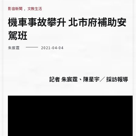
影音新聞
,
文教生活
機車事故攀升 北市府補助安
駕班
朱宸霆
2021-04-04
記者 朱宸霆、陳星宇／ 採訪報導