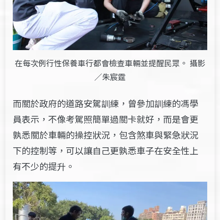
在每次例行性保養車行都會檢查車輛並提醒民眾。 攝影
／朱宸霆
而關於政府的道路安駕訓練，曾參加訓練的馮學
員表示，不像考駕照簡單過關卡就好，而是會更
孰悉關於車輛的操控狀況，包含煞車與緊急狀況
下的控制等，可以讓自己更孰悉車子在安全性上
有不少的提升。