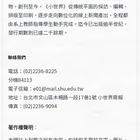
物，創刊至今，《小世界》從傳統平面的採訪、編輯、
排版至印刷，逐步走向數位化的線上新聞產出，全程都
由系上教師指導學生動手完成。迄今已出版逾半世紀，
發行期數則已達二千餘期。
聯絡我們
電話：(02)2236-8225
分機84113
電子信箱：e01@mail.shu.edu.tw
地址：台北市文山區木柵路一段17巷1號 小世界周報
傳真：(02)2236-9094
著作權聲明
：
本網站上刊載之所有內容，包括但不限於文字、圖片、