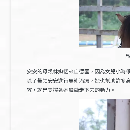
馬
安安的母親林嫵恬來自德國，因為女兒小時
除了帶領安安進行馬術治療，她也幫助許多
容，就是支撐著她繼續走下去的動力。