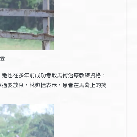
雯
。她也在多年前成功考取馬術治療教練資格，
想過要放棄，林嫵恬表示，患者在馬背上的笑