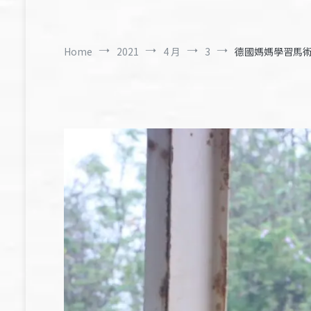
Home
2021
4 月
3
德國媽媽學習馬術