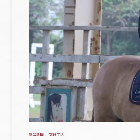
影音新聞
,
文教生活