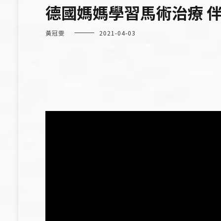
德國媽媽學習馬術治療 
黃冠雯
2021-04-03