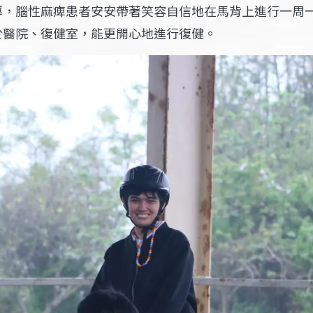
導，腦性麻痺患者安安帶著笑容自信地在馬背上進行一周
於醫院、復健室，能更開心地進行復健。