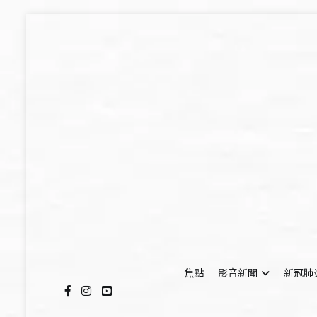
Skip
to
content
焦點
影音新聞
新冠肺