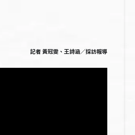
記者 黃冠雯、王詩涵／採訪報導