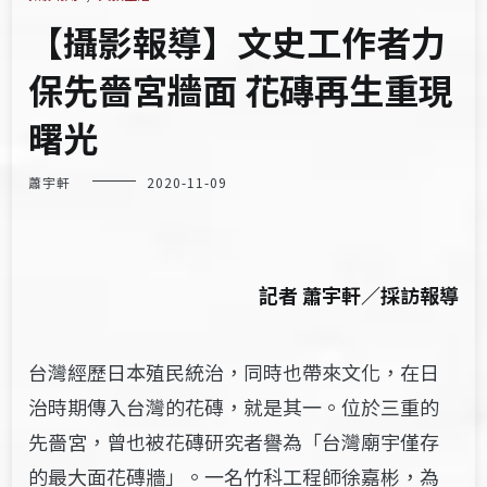
【攝影報導】文史工作者力
保先嗇宮牆面 花磚再生重現
曙光
蕭宇軒
2020-11-09
記者 蕭宇軒／採訪報導
台灣經歷日本殖民統治，同時也帶來文化，在日
治時期傳入台灣的花磚，就是其一。位於三重的
先嗇宮，曾也被花磚研究者譽為「台灣廟宇僅存
的最大面花磚牆」。一名竹科工程師徐嘉彬，為