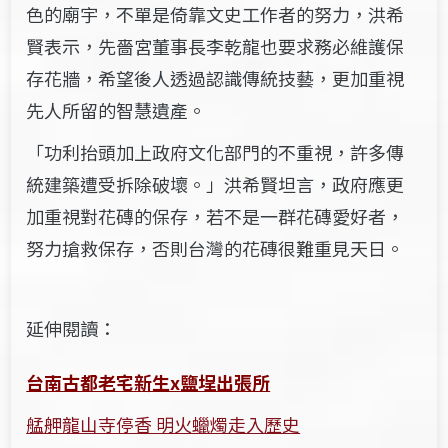
色的廟宇，不單是倚靠文史工作者的努力，洪希
賢表示，先嗇宮董事長李乾龍也要求務必維護保
存花牆，希望後人透過認識傳統技藝，更加重視
先人所留的智慧遺產。
「功利抬頭加上政府文化部門的不重視，許多傳
統建築遭受拆除破壞。」洪希賢坦言，政府應更
加重視對花磚的保存，若不是一群花磚愛好者，
努力搶救保存，否則台灣的花磚很難重見天日。
延伸閱讀：
台南古都老宅新生x鹽埕出張所
艋舺龍山寺停香 明火蠟燭走入歷史