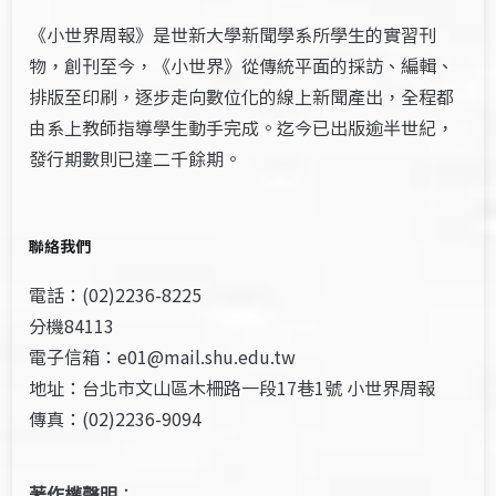
《小世界周報》是世新大學新聞學系所學生的實習刊
物，創刊至今，《小世界》從傳統平面的採訪、編輯、
排版至印刷，逐步走向數位化的線上新聞產出，全程都
由系上教師指導學生動手完成。迄今已出版逾半世紀，
發行期數則已達二千餘期。
聯絡我們
電話：(02)2236-8225
分機84113
電子信箱：e01@mail.shu.edu.tw
地址：台北市文山區木柵路一段17巷1號 小世界周報
傳真：(02)2236-9094
著作權聲明
：