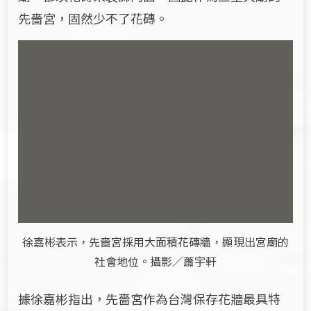
先嗇宮，固然少不了花磚。
徐嘉彬表示，先嗇宮採用大面積花磚牆，顯現出宮廟的
社會地位。攝影／蕭宇軒
據徐嘉彬指出，先嗇宮作為台灣保存花牆最具特