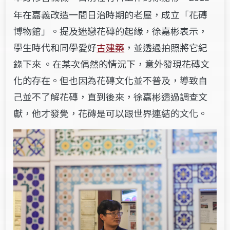
年在嘉義改造一間日治時期的老屋，成立「花磚
博物館」。提及迷戀花磚的起緣，徐嘉彬表示，
學生時代和同學愛好
古建築
，並透過拍照將它紀
錄下來 。在某次偶然的情況下，意外發現花磚文
化的存在。但也因為花磚文化並不普及，導致自
己並不了解花磚，直到後來，徐嘉彬透過調查文
獻，他才發覺，花磚是可以跟世界連結的文化。