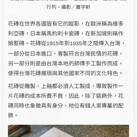
行列。攝影／蕭宇軒
花磚在世界各國皆有它的蹤影，在歐洲稱為維多
利亞磚，日本稱馬約利卡瓷磚，在新加坡則稱作
娘惹磚。花磚從
年到
年之間傳入台灣，
1915
1935
一部分從日本進口，客製符合台灣民情的花磚，
另一部分則是由台灣本地的師傅手工製作而成，
使得台灣花磚展現與其他國家不同的文化特色。
花磚從雕製、上釉都必須人工製成，導致製作一
片花磚的成本所費不貲，因此，除了裝飾外，花
磚同時也象徵具有身分、地位有錢人家專屬的配
飾。