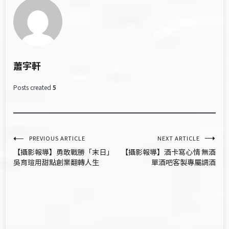
蕭宇軒
Posts created
5
文
PREVIOUS ARTICLE
NEXT ARTICLE
【攝影報導】勇敢戰勝「末日」
【攝影報導】酒卡寫心情 無酒
章
吳育瑄用甜點創業翻轉人生
單酒吧客製專屬調酒
導
覽