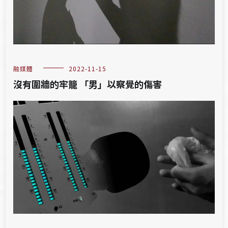
融媒體
2022-11-15
沒有圍牆的牢籠 「男」以察覺的傷害