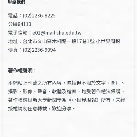
聯絡我們
電話：(02)2236-8225
分機84113
電子信箱：e01@mail.shu.edu.tw
地址：台北市文山區木柵路一段17巷1號 小世界周報
傳真：(02)2236-9094
著作權聲明
：
本網站上刊載之所有內容，包括但不限於文字、圖片、
攝影、影像、聲音、軟體及檔案，均受著作權法保護，
著作權歸世新大學新聞學系《小世界周報》所有，未經
授權請勿任意轉載，歡迎分享。