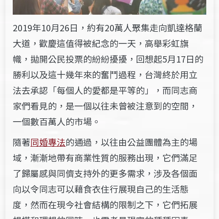
2019年10月26日，約有20萬人聚集走向凱達格蘭
大道，歡慶這值得被紀念的一天，高舉彩虹旗
幟，拋開公民投票的紛紛擾擾，回想起5月17日的
勝利以及這十幾年來的奮鬥過程，台灣終於用立
法去承認「每個人的愛都是平等的」，而同志商
家們看見的，是一個以往未曾被注意到的空間，
一個數百萬人的市場。
隨著
同婚專法
的通過，以往由公益團體為主的場
域，漸漸地帶有商業性質的服務出現，它們滿足
了歸屬感與同儕支持外的更多需求，涉及各個面
向以令同志可以藉食衣住行展現自己的生活態
度，然而在現今社會結構的限制之下，它們拓展