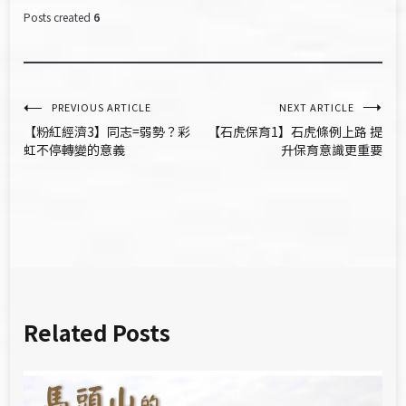
Posts created
6
文
PREVIOUS ARTICLE
NEXT ARTICLE
【粉紅經濟3】同志=弱勢？彩
【石虎保育1】石虎條例上路 提
章
虹不停轉變的意義
升保育意識更重要
導
覽
Related Posts