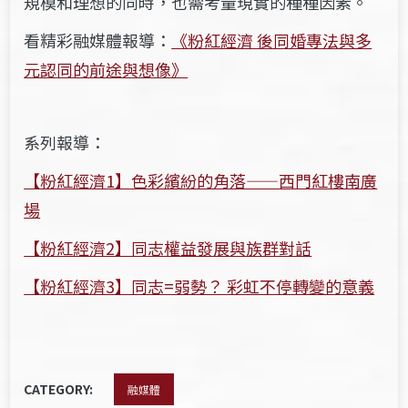
規模和理想的同時，也需考量現實的種種因素。
看精彩融媒體報導：
《粉紅經濟 後同婚專法與多
元認同的前途與想像》
系列報導：
【粉紅經濟1】色彩繽紛的角落——西門紅樓南廣
場
【粉紅經濟2】同志權益發展與族群對話
【粉紅經濟3】同志=弱勢？ 彩虹不停轉變的意義
CATEGORY:
融媒體