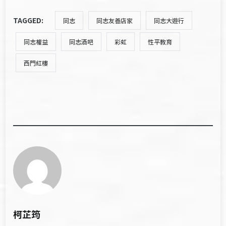
TAGGED:
同志
同志友善店家
同志大遊行
同志權益
同志酒吧
彩虹
性平教育
西門紅樓
柯芷筠