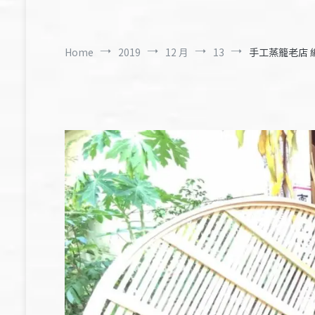
Home
2019
12 月
13
手工蒸籠老店 