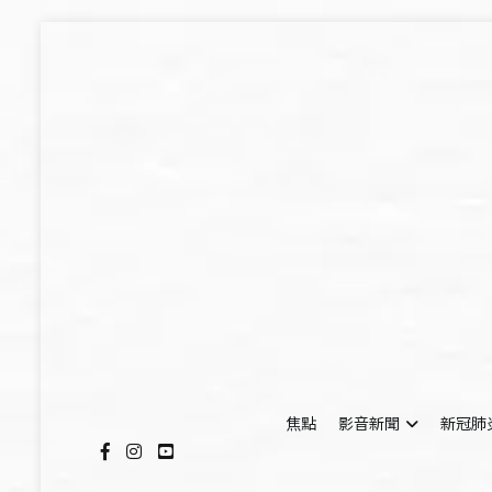
Skip
to
content
焦點
影音新聞
新冠肺