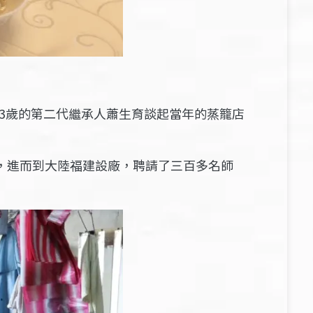
3歲的第二代繼承人蕭生育談起當年的蒸籠店
求，進而到大陸福建設廠，聘請了三百多名師