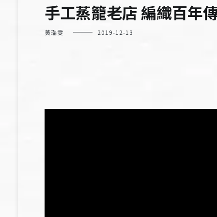
手工蒸籠老店 編織百年
黃瑞雯
2019-12-13