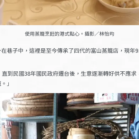
使用蒸籠烹飪的港式點心。攝影／林怡均
在巷子中，這裡是至今傳承了四代的富山蒸籠店，現年9
，直到民國38年國民政府遷台後，生意逐漸轉好供不應
籠。」