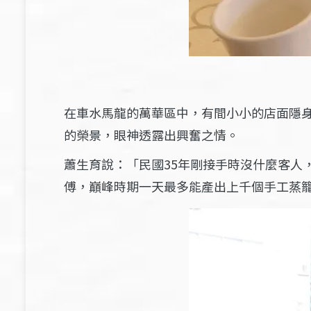
在車水馬龍的萬華區中，有間小小的店面隱身
的榮景，眼神透露出興奮之情。
蕭生育說：「民國35年剛接手時沒什麼客人
傅，巔峰時期一天最多能產出上千個手工蒸