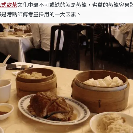
港式飲茶
文化中最不可或缺的就是蒸籠，劣質的蒸籠容易
都是港點師傅考量採用的一大因素。