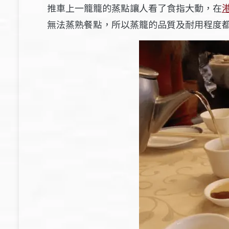
推車上一籠籠的蒸點讓人看了食指大動，在
無法蒸熟餐點，所以蒸籠的品質及耐用程度