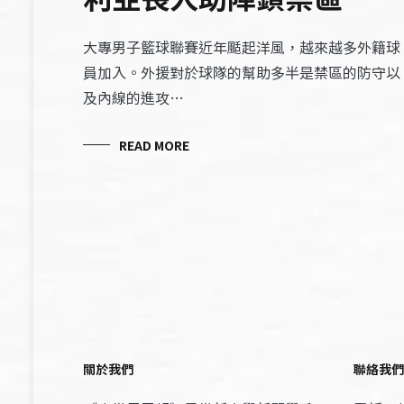
大專男子籃球聯賽近年颳起洋風，越來越多外籍球
員加入。外援對於球隊的幫助多半是禁區的防守以
及內線的進攻…
READ MORE
關於我們
聯絡我們