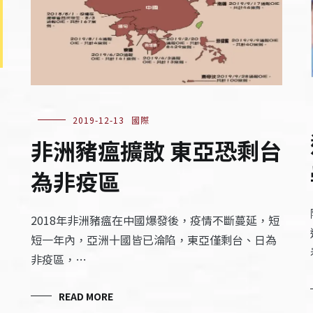
2019-12-13
國際
非洲豬瘟擴散 東亞恐剩台
為非疫區
2018年非洲豬瘟在中國爆發後，疫情不斷蔓延，短
短一年內，亞洲十國皆已淪陷，東亞僅剩台、日為
非疫區，…
READ MORE