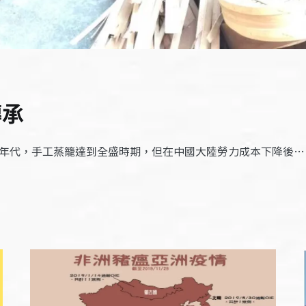
傳承
0年代，手工蒸籠達到全盛時期，但在中國大陸勞力成本下降後…