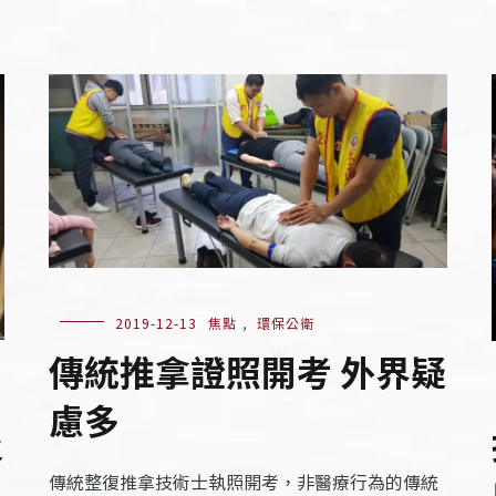
2019-12-13
焦點
,
環保公衛
傳統推拿證照開考 外界疑
慮多
及
傳統整復推拿技術士執照開考，非醫療行為的傳統