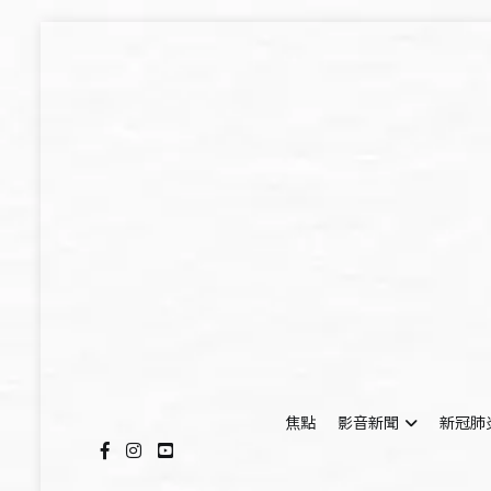
Skip
to
content
焦點
影音新聞
新冠肺