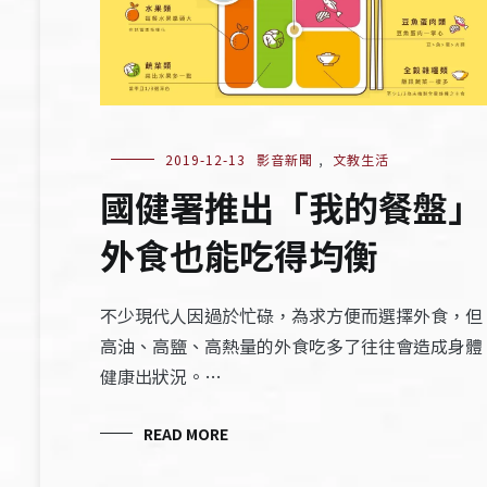
2019-12-13
影音新聞
,
文教生活
國健署推出「我的餐盤」
外食也能吃得均衡
不少現代人因過於忙碌，為求方便而選擇外食，但
高油、高鹽、高熱量的外食吃多了往往會造成身體
健康出狀況。…
READ MORE