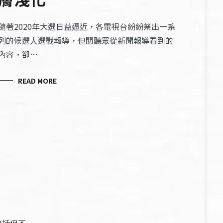
隨著2020年大選日益逼近，各電視台紛紛祭出一系
列的候選人選戰報導，但閱聽眾從新聞報導看到的
內容，卻…
READ MORE