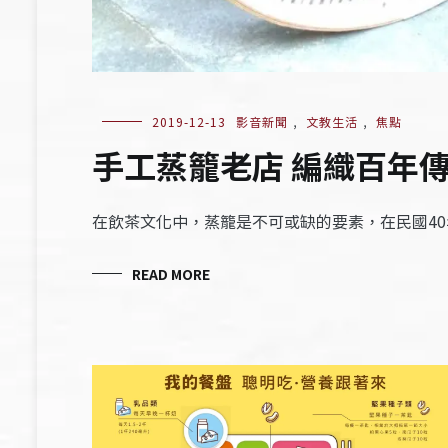
2019-12-13
影音新聞
,
文教生活
,
焦點
手工蒸籠老店 編織百年
在飲茶文化中，蒸籠是不可或缺的要素，在民國4
READ MORE