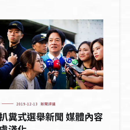
2019-12-13
新聞評議
扒糞式選舉新聞 媒體內容
膚淺化