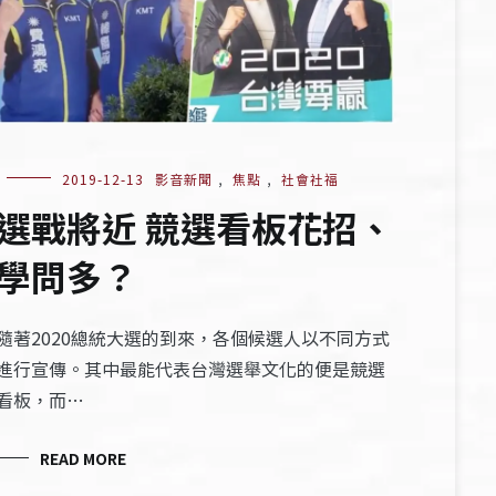
2019-12-13
影音新聞
,
焦點
,
社會社福
選戰將近 競選看板花招、
學問多？
隨著2020總統大選的到來，各個候選人以不同方式
進行宣傳。其中最能代表台灣選舉文化的便是競選
看板，而…
READ MORE