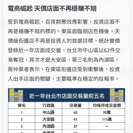
電商崛起 天價店面不再穩賺不賠
受到電商崛起、百貨群聚效應影響，投資店面不
再是穩賺不賠的標的。東區面臨倒店危機後，天
價級街邊店不再是投資人的首選目標，統計實價
登錄近一年店面成交量，台北市中山區以62件交
易奪冠，其次才是大安區，第三名則為內湖區。
房仲業者表示，在東區街邊店受到衝擊後，投資
人出手店面的關鍵，主要瞄準在穩定的投報率。