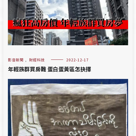
影音新聞
,
財經科技
2022-12-17
年輕族群買房難 蛋白蛋黃區怎抉擇