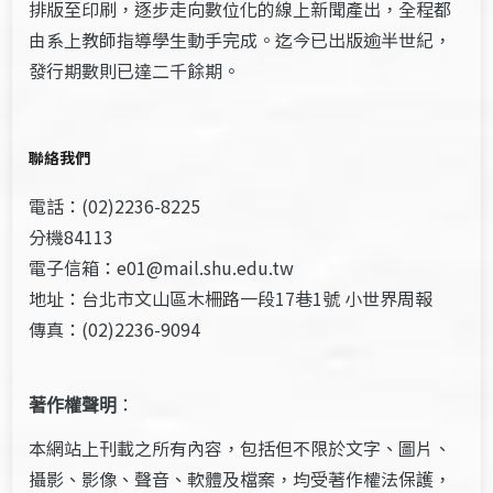
排版至印刷，逐步走向數位化的線上新聞產出，全程都
由系上教師指導學生動手完成。迄今已出版逾半世紀，
發行期數則已達二千餘期。
聯絡我們
電話：(02)2236-8225
分機84113
電子信箱：e01@mail.shu.edu.tw
地址：台北市文山區木柵路一段17巷1號 小世界周報
傳真：(02)2236-9094
著作權聲明
：
本網站上刊載之所有內容，包括但不限於文字、圖片、
攝影、影像、聲音、軟體及檔案，均受著作權法保護，