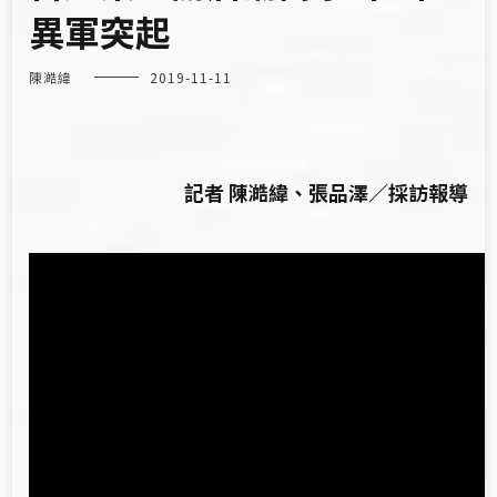
異軍突起
陳澔緯
2019-11-11
記者 陳澔緯、張品澤／採訪報導