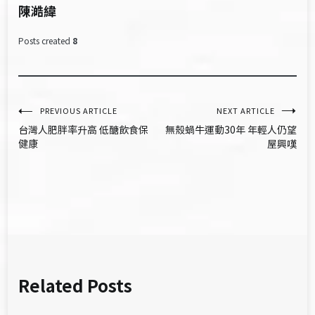
陳澔緯
Posts created
8
文
PREVIOUS ARTICLE
NEXT ARTICLE
台灣人肥胖率升高 低醣飲食保
無殼蝸牛運動30年 年輕人仍望
章
健康
屋興嘆
導
覽
Related Posts