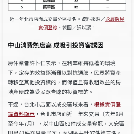
近一年北市店面成交量分區排名。資料來源／
永慶房屋
實價登錄
、製圖／張以潔。
中山消費熱度高 成吸引投資客誘因
房仲業者許卜仁表示，在利率維持低檔的環境
下，定存的效益逐漸難以對抗通膨，民眾將資產
轉移至其他投資標的，而保值且有收租效益的房
地產便成為受民眾青睞的投資標的。
不過，台北市店面以成交區域來看，
根據實價登
錄資料顯示
，台北市店面近一年來交易（去年8月
至今年7月），以中山區62件成交量奪冠，大安區
則是41件交易量居次，內湖區共計37件第三名。