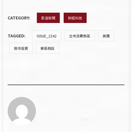
CATEGORY:
影音新聞
財經科技
TAGGED:
ISSUE_2242
北市消費熱區
房價
房市投資
東區倒店