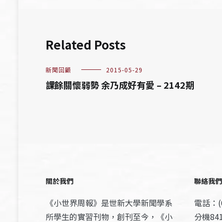
Related Posts
新聞回顧
2015-05-29
課餘關懷弱勢 余乃成好有愛 – 2142期
關於我們
聯絡我們
《小世界周報》是世新大學新聞學系
電話：(0
所學生的實習刊物，創刊至今，《小
分機841