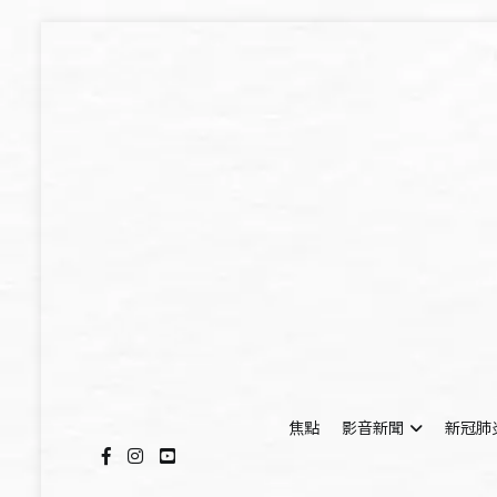
Skip
to
content
焦點
影音新聞
新冠肺