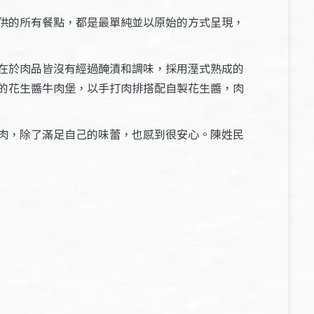
供的所有餐點，都是最單純並以原始的方式呈現，
在於肉品皆沒有經過醃漬和調味，採用溼式熟成的
的花生醬牛肉堡，以手打肉排搭配自製花生醬，肉
肉，除了滿足自己的味蕾，也感到很安心。陳姓民