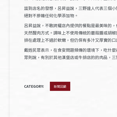
談到店名的發想，呂昇益說，三野達人代表三個小
絕對不摻雜任何化學添加物。
呂昇益說，不敢誇耀店內提供的餐點是最美味的，
天然醒肉方式。調味上不使用傳統的蘑菇醬或胡椒
排在處理上不過於軟嫩，但仍保有多汁又厚實的口
戴姓民眾表示，在食安問題頻傳的環境下，吃什麼
眾則說，有別於其他漢堡店或牛排店的的肉品，三
CATEGORY:
新聞回顧