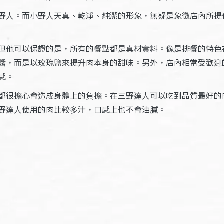
野人。而小野人天真、乾淨、純潔的形象，無疑是象徵店內所提
但他可以保證的是，所有的餐點都是真材實料。像是排餐的特色
醬，而是以玫瑰鹽來提升肉本身的甜味。另外，店內相當受歡迎
感。
都很擔心會造成身體上的負擔。在三野達人可以吃到品質最好的
野達人使用的肉比較多汁，口感上也不會油膩。