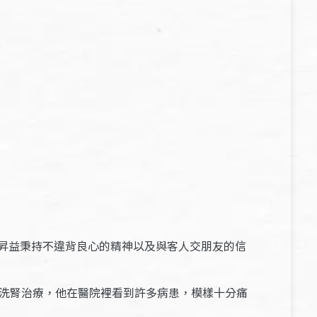
昇益秉持不違背良心的精神以及與客人交朋友的信
須洗腎治療，他在醫院裡看到許多病患，模樣十分痛