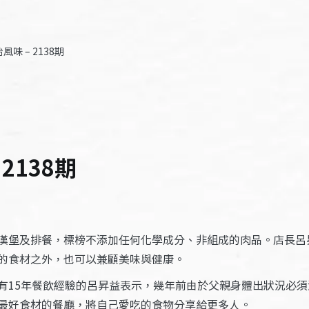
味 – 2138期
2138期
漢堡及排餐，標榜不添加任何化學成分、非組成的肉品。店長呂
的食材之外，也可以兼顧美味與健康。
有15年餐飲經驗的呂昇益表示，幾年前由於父親身體出狀況必
最好食材的餐廳，將自己愛吃的食物分享給更多人。