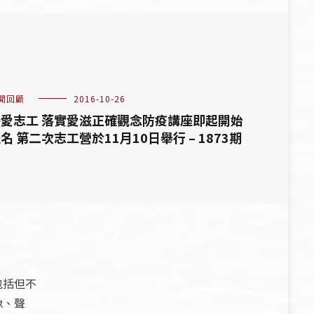
聞回顧
2016-10-26
愛志工 落實愛滋正確觀念防疫講座即起開始
名 第二次志工營於11月10日舉行 – 1873期
包括但不
像、聲