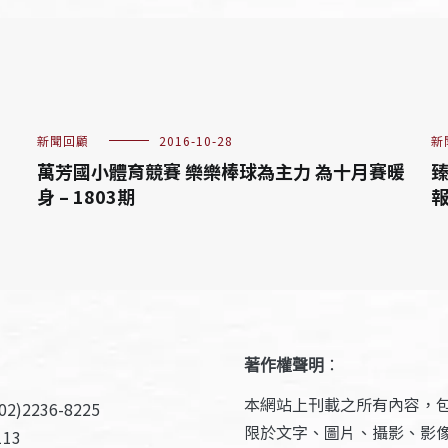
新聞回顧
2016-10-28
新
萬芳國小體育競賽 樂樂棒球為主力 為十月賽暖
臻
身 – 1803期
報
著作權聲明
：
本網站上刊載之所有內容，
2)2236-8225
限於文字、圖片、攝影、影
13