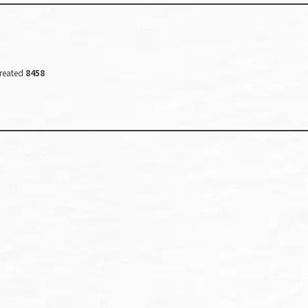
reated
8458