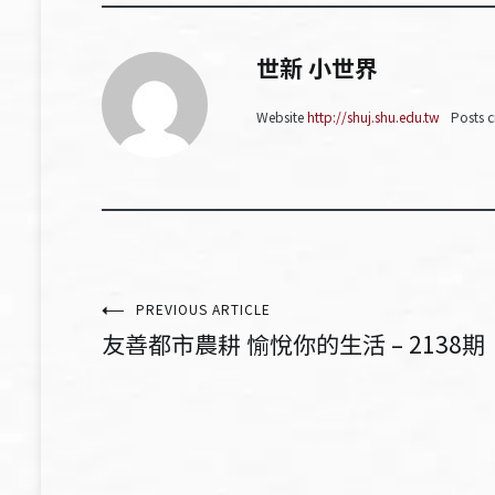
世新 小世界
Website
http://shuj.shu.edu.tw
Posts c
文
PREVIOUS ARTICLE
友善都市農耕 愉悅你的生活 – 2138期
章
導
覽