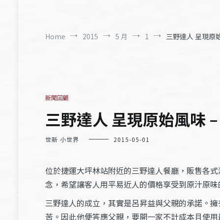
Home
2015
5 月
1
三野達人 呈現原始風
新聞回顧
三野達人 呈現原始風味 – 
世新 小世界
2015-05-01
位於捷運大坪林站附近的三野達人餐廳，販售各式
念，希望讓客人用平易近人的價格享受到原汁原味
三野達人的成立，其實是呂昇益與父親的承諾。擁
苦。因此他便答應父親，要開一家不計成本且使用