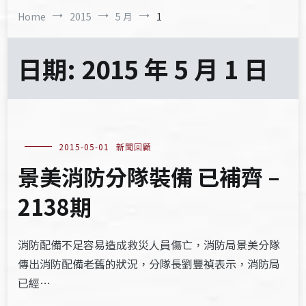
Home
2015
5 月
1
日期:
2015 年 5 月 1 日
2015-05-01
新聞回顧
景美消防分隊裝備 已補齊 –
2138期
消防配備不足容易造成救災人員傷亡，消防局景美分隊
傳出消防配備老舊的狀況，分隊長劉豐禎表示，消防局
已經…