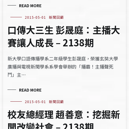
READ MORE
2015-05-01
新聞回顧
口傳大三生 彭晟庭：主播大
賽讓人成長 – 2138期
新大學口語傳播學系二年級學生彭晟庭，榮獲玄奘大學
廣播與電視新聞學系系學會舉辦的「播霸！主播聲死
鬥」主…
READ MORE
2015-05-01
新聞回顧
校友總經理 趙善意：挖掘新
聞改變社會 – 2138期