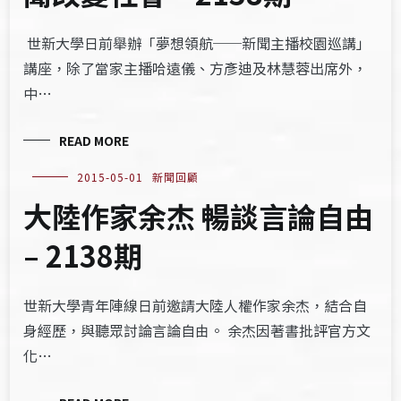
世新大學日前舉辦「夢想領航──新聞主播校園巡講」
講座，除了當家主播哈遠儀、方彥迪及林慧蓉出席外，
中…
READ MORE
2015-05-01
新聞回顧
大陸作家余杰 暢談言論自由
– 2138期
世新大學青年陣線日前邀請大陸人權作家余杰，結合自
身經歷，與聽眾討論言論自由。 余杰因著書批評官方文
化…