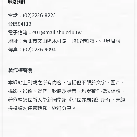
聯絡我們
電話：(02)2236-8225
分機84113
電子信箱：e01@mail.shu.edu.tw
地址：台北市文山區木柵路一段17巷1號 小世界周報
傳真：(02)2236-9094
著作權聲明
：
本網站上刊載之所有內容，包括但不限於文字、圖片、
攝影、影像、聲音、軟體及檔案，均受著作權法保護，
著作權歸世新大學新聞學系《小世界周報》所有，未經
授權請勿任意轉載，歡迎分享。