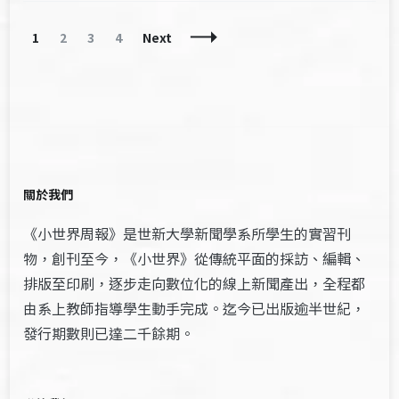
Posts
Page
Page
Page
Page
1
2
3
4
Next
Navigation
關於我們
《小世界周報》是世新大學新聞學系所學生的實習刊
物，創刊至今，《小世界》從傳統平面的採訪、編輯、
排版至印刷，逐步走向數位化的線上新聞產出，全程都
由系上教師指導學生動手完成。迄今已出版逾半世紀，
發行期數則已達二千餘期。