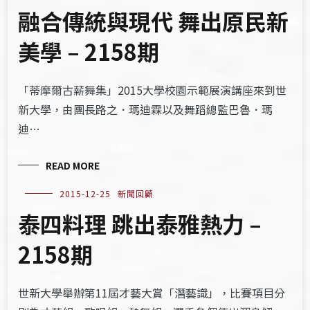
融合傳統與現代 舞出原民新
美學 – 2158期
「蒂摩爾古薪舞集」2015大學校園示範展演講座來到世
新大學，由團長路之．瑪迪霖以及舞蹈總監巴魯．瑪
迪…
READ MORE
2015-12-25
新聞回顧
泰四料理 跳出泰雅熱力 –
2158期
世新大學舉辦第11屆才藝大賞「潛藝識」，比賽項目分