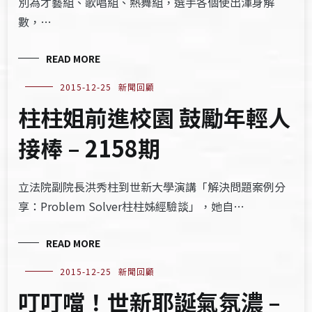
別為才藝組、歌唱組、熱舞組，選手各個使出渾身解
數，…
READ MORE
2015-12-25
新聞回顧
柱柱姐前進校園 鼓勵年輕人
接棒 – 2158期
立法院副院長洪秀柱到世新大學演講「解決問題案例分
享：Problem Solver柱柱姊經驗談」，她自…
READ MORE
2015-12-25
新聞回顧
叮叮噹！世新耶誕氣氛濃 –