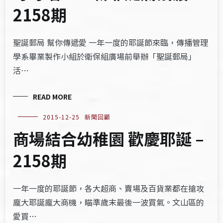
2158期
聖誕郵局 幫你傳遞愛 一年一度的耶誕節來臨，傳播管理
學系畢業製作小組於衛保組廣場前舉辦「聖誕郵局」
活…
READ MORE
2015-12-25
新聞回顧
商場結合幼稚園 歡慶耶誕 –
2158期
一年一度的耶誕節，各大超商、賣場及百貨業都在搶攻
龐大耶誕龐大商機，瞄準歲末最後一波買氣。文山區的
愛買…