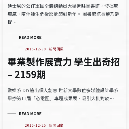
迪士尼的公仔軍團全體總動員大舉進駐圖書館，發揮療
癒感，陪伴師生們從耶誕節到新年。 圖書館館長葉乃靜
提…
READ MORE
2015-12-30
新聞回顧
畢業製作展實力 學生出奇招
– 2159期
數媒系 DIY繪出個人創意 世新大學數位多媒體設計學系
舉辦第11屆「心電圖」專題成果展，吸引大批對於…
READ MORE
2015-12-25
新聞回顧