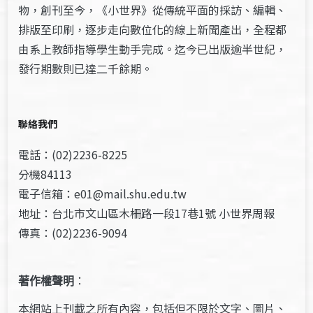
物，創刊至今，《小世界》從傳統平面的採訪、編輯、
排版至印刷，逐步走向數位化的線上新聞產出，全程都
由系上教師指導學生動手完成。迄今已出版逾半世紀，
發行期數則已達二千餘期。
聯絡我們
電話：(02)2236-8225
分機84113
電子信箱：e01@mail.shu.edu.tw
地址：台北市文山區木柵路一段17巷1號 小世界周報
傳真：(02)2236-9094
著作權聲明
：
本網站上刊載之所有內容，包括但不限於文字、圖片、