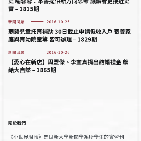
史 喻蓉蓉：本書提供新方向思考 讓讀者更接近史
實 – 1815期
新聞回顧
2016-10-26
弱勢兒童托育補助 30日截止申請低收入戶 寄養家
庭與育幼院童等 皆可辦理 – 1829期
新聞回顧
2016-10-26
【愛心在新店】周盟傑、李宜真捐出結婚禮金 獻
給大自然 – 1865期
關於我們
《小世界周報》是世新大學新聞學系所學生的實習刊