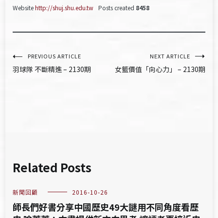
Website
http://shuj.shu.edu.tw
Posts created
8458
文
PREVIOUS ARTICLE
NEXT ARTICLE
羽球隊 不斷精進 – 2130期
女籃價值「向心力」 – 2130期
章
導
覽
Related Posts
新聞回顧
2016-10-26
師長們好書分享中國歷史49大謎用不同角度看歷