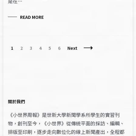
是在…
READ MORE
Posts
Page
Page
Page
Page
Page
Page
1
2
3
4
5
6
Next
Navigation
關於我們
《小世界周報》是世新大學新聞學系所學生的實習刊
物，創刊至今，《小世界》從傳統平面的採訪、編輯、
排版至印刷，逐步走向數位化的線上新聞產出，全程都