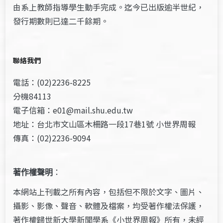
由系上教師指導學生動手完成。迄今已出版逾半世紀，
發行期數則已達二千餘期。
聯絡我們
電話：(02)2236-8225
分機84113
電子信箱：e01@mail.shu.edu.tw
地址：台北市文山區木柵路一段17巷1號 小世界周報
傳真：(02)2236-9094
著作權聲明
：
本網站上刊載之所有內容，包括但不限於文字、圖片、
攝影、影像、聲音、軟體及檔案，均受著作權法保護，
著作權歸世新大學新聞學系《小世界周報》所有，未經