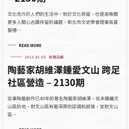
文化充斥於人們的生活中，對於文化保留，也逐漸喚醒
更多人關心古蹟存留的議題，新北市文史學會理事長夏
聖禮…
READ MORE
2015-01-05
新聞回顧
陶藝家胡維澤鍾愛文山 跨足
社區營造 – 2130期
從事陶藝創作已40年的著名陶藝家胡維澤，從未搬離文
山區的他，對文山區有著深厚的認識和感情，並對文山
區…