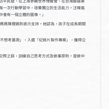
訪平民窟、在上海參觀世界博覽會、在台灣腳踏車
每一次行動學習中，培養獨立的生活能力。汪暐嵐
中會有一個立體的圖像。」
的媽媽陳櫻娟則表示支持。她認為，孩子在成長期間
「不想考基測」，入選「紀錄片製作專案」，獲得公
交際之餘，訓練自己思考方式及做事原則。是做中