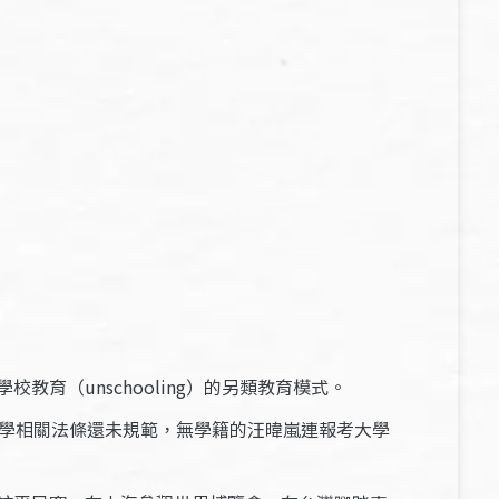
（unschooling）的另類教育模式。
自學相關法條還未規範，無學籍的汪暐嵐連報考大學