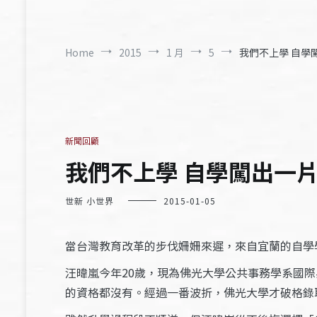
Home
2015
1 月
5
我們不上學 自學闖出
新聞回顧
我們不上學 自學闖出一片天1
世新 小世界
2015-01-05
當台灣教育改革的步伐姍姍來遲，來自宜蘭的自學學
汪暐嵐今年20歲，現為佛光大學公共事務學系國
的資格都沒有。經過一番波折，佛光大學才破格錄