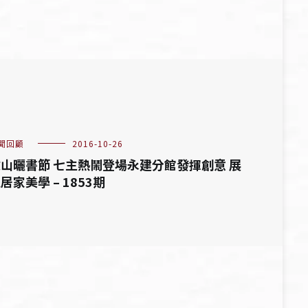
聞回顧
2016-10-26
山曬書節 七主熱鬧登場永建分館發揮創意 展
居家美學 – 1853期