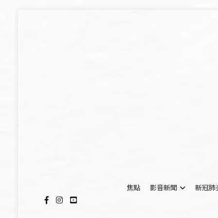
Skip
to
content
焦點
影音新聞
新冠肺