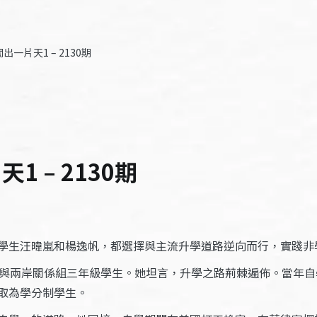
一片天1 – 2130期
 – 2130期
生汪暐嵐和楊逸帆，都選擇與主流升學道路逆向而行，實踐非學校教育
際與兩岸關係組三年級學生。她坦言，升學之路荊棘遍佈。當年
取為學分制學生。