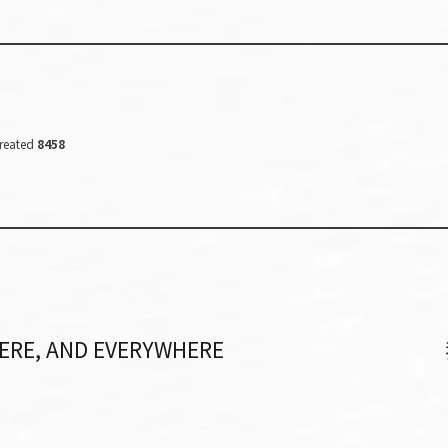
reated
8458
HERE, AND EVERYWHERE