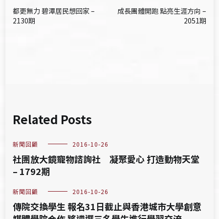
文
都更無力 碧潭居民想回家 –
成長團體開跑 點亮生涯方向 –
章
2130期
2051期
導
覽
Related Posts
新聞回顧
2016-10-26
社團放大鏡寵物諮詢社 凝聚愛心 打造動物天堂
– 1792期
新聞回顧
2016-10-26
傳院交換學生 報名31日截止與香港城市大學創意
媒體學院合作 將遴選三名學生進行學習交流 –