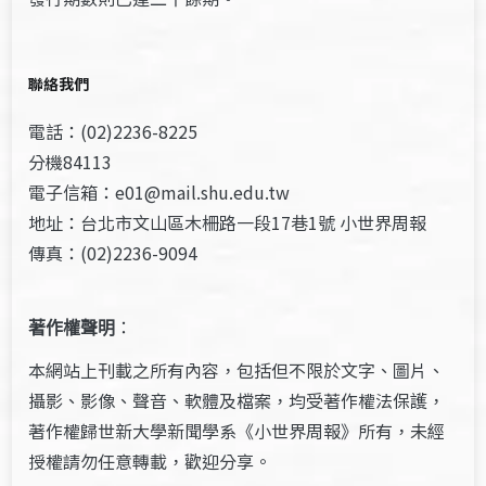
聯絡我們
電話：(02)2236-8225
分機84113
電子信箱：e01@mail.shu.edu.tw
地址：台北市文山區木柵路一段17巷1號 小世界周報
傳真：(02)2236-9094
著作權聲明
：
本網站上刊載之所有內容，包括但不限於文字、圖片、
攝影、影像、聲音、軟體及檔案，均受著作權法保護，
著作權歸世新大學新聞學系《小世界周報》所有，未經
授權請勿任意轉載，歡迎分享。