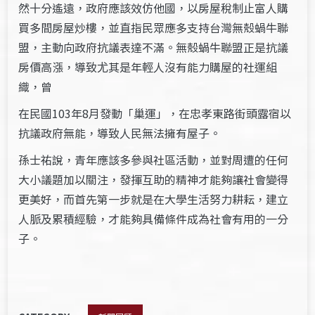
然十分遙遠，政府應該效仿他國，以房屋稅制止富人購
買多間房屋炒樓，並直指民眾應多支持台灣無殼蝸牛聯
盟，主動向政府抗議表達不滿。無殼蝸牛聯盟正是抗議
房價高漲，導致尤其是年輕人沒有能力購屋的社運組
織，曾
在民國103年8月發動「巢運」，在忠孝東路街頭露宿以
抗議政府無能，導致人民無法擁有屋子。
孫士祐說，青年應該多參與社區活動，並對周遭的任何
大小議題加以關注，發揮互助的精神才能夠讓社會變得
更美好，而首先第一步就是在大學生活努力耕耘，建立
人脈及累積經驗，才能夠具備條件成為社會有用的一分
子。