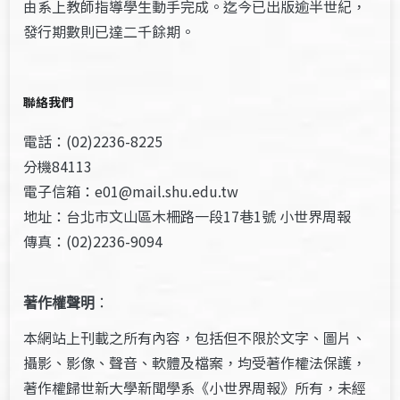
由系上教師指導學生動手完成。迄今已出版逾半世紀，
發行期數則已達二千餘期。
聯絡我們
電話：(02)2236-8225
分機84113
電子信箱：e01@mail.shu.edu.tw
地址：台北市文山區木柵路一段17巷1號 小世界周報
傳真：(02)2236-9094
著作權聲明
：
本網站上刊載之所有內容，包括但不限於文字、圖片、
攝影、影像、聲音、軟體及檔案，均受著作權法保護，
著作權歸世新大學新聞學系《小世界周報》所有，未經