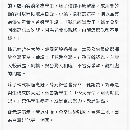
的，店內客群多為學生，除了價錢不應過高，來用餐的
顧客可以無限取用白飯、小菜。食材的選擇，則以品質
為優先考量。曾姓學生說：「我已經畢業了，還是會常
回來高句麗吃飯，因為老闆很親切，白飯怎麼吃都不用
錢。」
孫元錦曾在大陸、韓國開設過餐廳，談及為何最終選擇
於台灣開業，他說：「我愛台灣。」孫元錦認為，台灣
人較謙虛、純樸，與台灣人相處，不會有爭執、難相處
的問題。
除了韓式料理烹飪，孫元錦也會算命。他認為，算命是
與生俱來的天賦，他告訴學生：「今天算命，明天就忘
記。」只供學生參考，或是更加努力、改進缺點。
孫元錦表示，若退休後，會常往返韓國、台灣二地，因
為台灣是他另一個家。