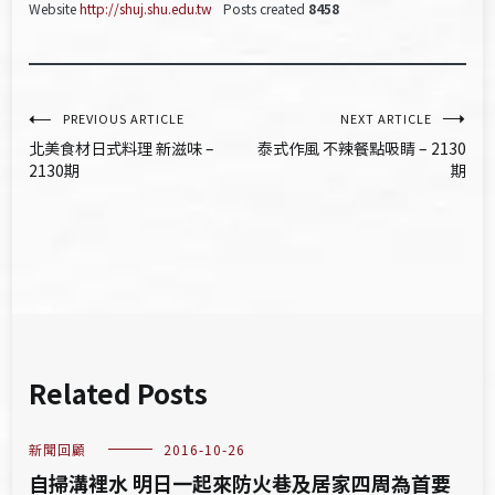
Website
http://shuj.shu.edu.tw
Posts created
8458
文
PREVIOUS ARTICLE
NEXT ARTICLE
北美食材日式料理 新滋味 –
泰式作風 不辣餐點吸睛 – 2130
章
2130期
期
導
覽
Related Posts
新聞回顧
2016-10-26
自掃溝裡水 明日一起來防火巷及居家四周為首要