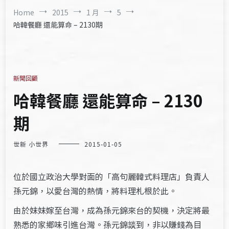
Home
2015
1 月
5
哈韓餐廳 還能算命 – 2130期
新聞回顧
哈韓餐廳 還能算命 – 2130
期
世新 小世界
2015-01-05
位於國立政治大學對面的「高句麗韓式料理店」負責人
孫元錦，以愛台灣的熱情，將料理札根於此。
由於妹妹嫁至台灣，成為孫元錦來台的契機，決定將最
熟悉的家鄉味引進台灣。孫元錦談到，非以賺錢為目