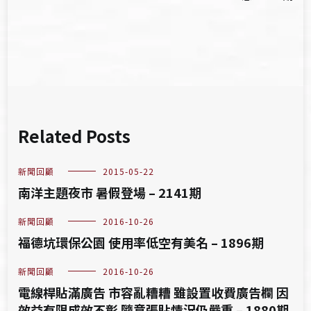
導
覽
Related Posts
新聞回顧
2015-05-22
南洋主題夜市 暑假登場 – 2141期
新聞回顧
2016-10-26
福德坑環保公園 使用率低空有美名 – 1896期
新聞回顧
2016-10-26
電線桿貼滿廣告 市容亂糟糟 雖設置收費廣告欄 因
效益有限成效不彰 隨意張貼情況仍嚴重 – 1880期