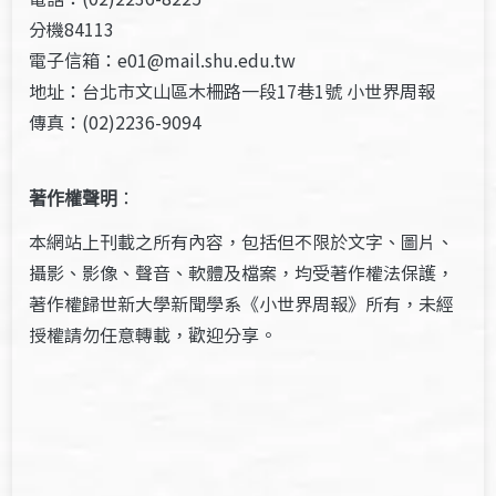
分機84113
電子信箱：e01@mail.shu.edu.tw
地址：台北市文山區木柵路一段17巷1號 小世界周報
傳真：(02)2236-9094
著作權聲明
：
本網站上刊載之所有內容，包括但不限於文字、圖片、
攝影、影像、聲音、軟體及檔案，均受著作權法保護，
著作權歸世新大學新聞學系《小世界周報》所有，未經
授權請勿任意轉載，歡迎分享。