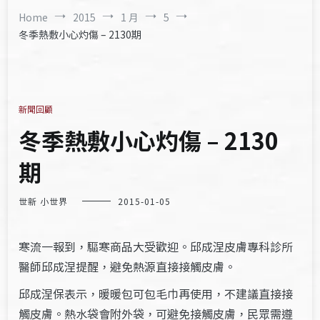
Home
2015
1 月
5
冬季熱敷小心灼傷 – 2130期
新聞回顧
冬季熱敷小心灼傷 – 2130
期
世新 小世界
2015-01-05
寒流一報到，驅寒商品大受歡迎。邱成涅皮膚專科診所
醫師邱成涅提醒，避免熱源直接接觸皮膚。
邱成涅保表示，暖暖包可包毛巾再使用，不建議直接接
觸皮膚。熱水袋會附外袋，可避免接觸皮膚，民眾需遵