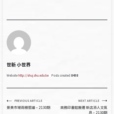
世新 小世界
Website
http://shuj.shu.edu.tw
Posts created
8458
文
PREVIOUS ARTICLE
NEXT ARTICLE
景美市場雨棚惹議 – 2130期
商務印書館搬遷 新店添人文氣
章
息 – 2130期