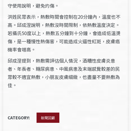
守使用說明，避免灼傷。
洪姓民眾表示，熱敷時間會控制在20分鐘內，溫度也不
高。邱成涅說明，熱敷沒時間限制，依熱敷溫度決定。
若攝氏50度以上，熱敷五分鐘到十分鐘，會造成低溫燙
傷，是一種慢性熱傷害，可能造成火逼性紅斑，皮膚癌
機率會增高。
邱成涅提到，熱敷需評估個人情況，酒糟性皮膚炎患
者、年長者、糖尿病患、中風病患及末端感覺較差的民
眾較不適宜熱敷，小朋友皮膚細緻，也盡量不要熱敷為
佳。
CATEGORY:
新聞回顧