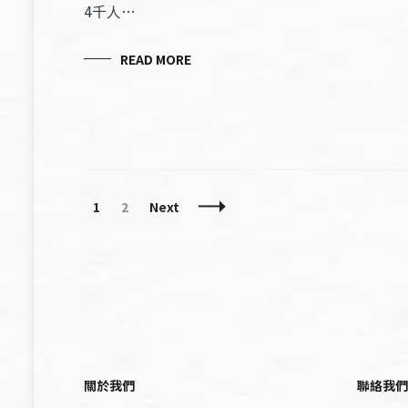
4千人…
READ MORE
Posts
Page
Page
1
2
Next
Navigation
關於我們
聯絡我們