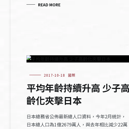
READ MORE
2017-10-18
國際
平均年齡持續升高 少子
齡化夾擊日本
日本總務省公佈最新總人口資料，今年2月統計，
日本總人口為1億2679萬人，與去年相比減少22萬