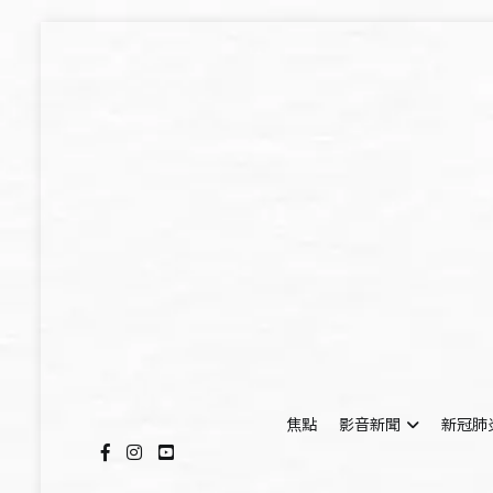
Skip
to
content
焦點
影音新聞
新冠肺