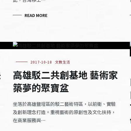
READ MORE
2017-10-18
文教生活
缺
高雄駁二共創基地 藝術家
築夢的聚寶盆
坐落於高雄鹽埕區的駁二藝術特區，以前衛、實驗
及創新理念打造。重視藝術的原創性及文化扶持，
在商業服務與…