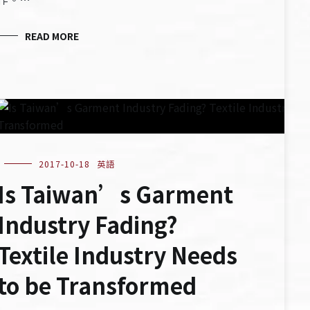
READ MORE
2017-10-18
英語
Is Taiwan’s Garment
Industry Fading?
Textile Industry Needs
to be Transformed