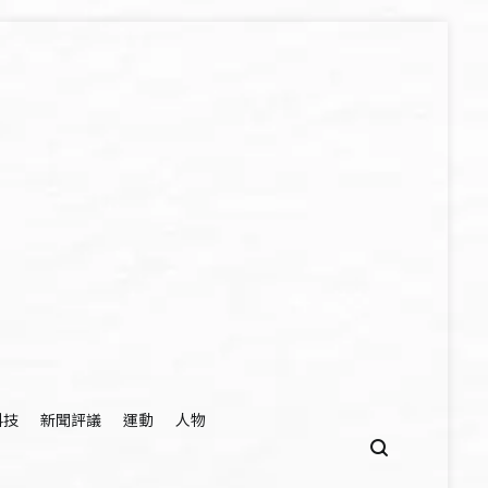
科技
新聞評議
運動
人物