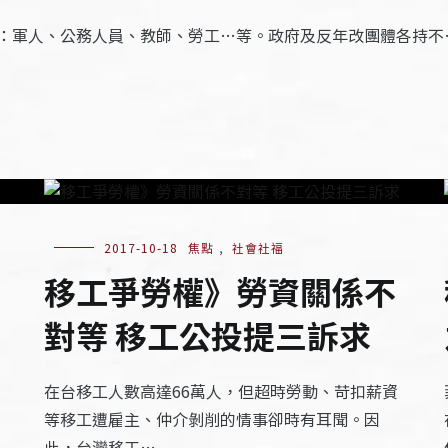
：軍人、公務人員、教師、勞工…等。政府及反年改團體各持不
2017-10-18
焦點
,
社會社福
移工爭勞權》勞資關係不
對等 移工公投提三訴求
在台移工人數高達66萬人，但超時勞動、苛扣薪資
等移工遭雇主、仲介剝削的情事卻時有耳聞。因
此，台灣移工…