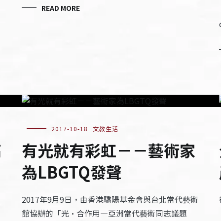
READ MORE
2017-10-18
文教生活
高
有光就有彩虹－－藝術家
為LBGTQ發聲
2017年9月9日，由香港驕陽基金會與台北當代藝術
館協辦的「光·合作用—亞洲當代藝術同志議題