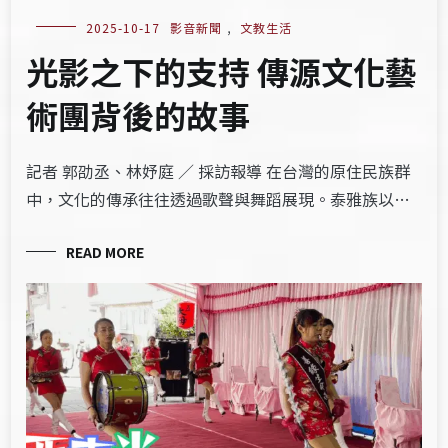
2025-10-17
影音新聞
,
文教生活
光影之下的支持 傳源文化藝
術團背後的故事
記者 郭劭丞、林妤庭 ∕ 採訪報導 在台灣的原住民族群
中，文化的傳承往往透過歌聲與舞蹈展現。泰雅族以…
READ MORE