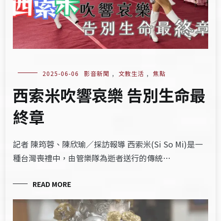
2025-06-06
影音新聞
,
文教生活
,
焦點
西索米吹響哀樂 告別生命最
終章
記者 陳筠蓉、陳欣瑜／採訪報導 西索米(Si So Mi)是一
種台灣喪禮中，由管樂隊為逝者送行的傳統…
READ MORE