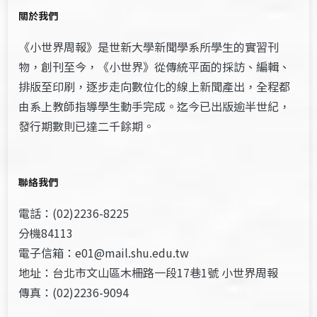
關於我們
《小世界周報》是世新大學新聞學系所學生的實習刊
物，創刊至今，《小世界》從傳統平面的採訪、編輯、
排版至印刷，逐步走向數位化的線上新聞產出，全程都
由系上教師指導學生動手完成。迄今已出版逾半世紀，
發行期數則已達二千餘期。
聯絡我們
電話：(02)2236-8225
分機84113
電子信箱：e01@mail.shu.edu.tw
地址：台北市文山區木柵路一段17巷1號 小世界周報
傳真：(02)2236-9094