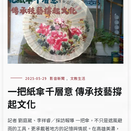
2025-05-29
影音新聞
,
文教生活
一把紙傘千層意 傳承技藝撐
起文化
記者 劉庭葳、李祥睿／採訪報導 一把傘，不只是遮風避
雨的工具，更承載著地方的記憶與情感。在高雄美濃，