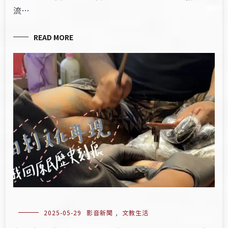
流…
READ MORE
2025-05-29
影音新聞
,
文教生活