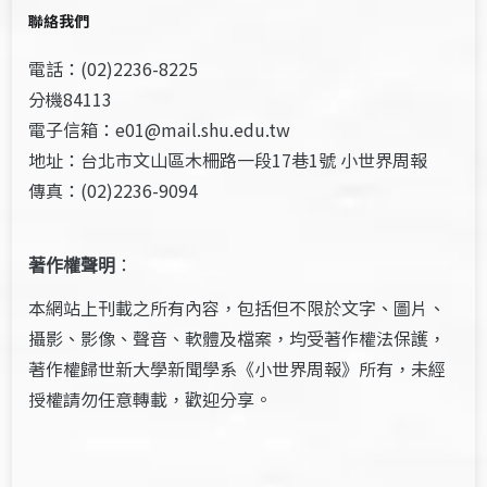
聯絡我們
電話：(02)2236-8225
分機84113
電子信箱：e01@mail.shu.edu.tw
地址：台北市文山區木柵路一段17巷1號 小世界周報
傳真：(02)2236-9094
著作權聲明
：
本網站上刊載之所有內容，包括但不限於文字、圖片、
攝影、影像、聲音、軟體及檔案，均受著作權法保護，
著作權歸世新大學新聞學系《小世界周報》所有，未經
授權請勿任意轉載，歡迎分享。