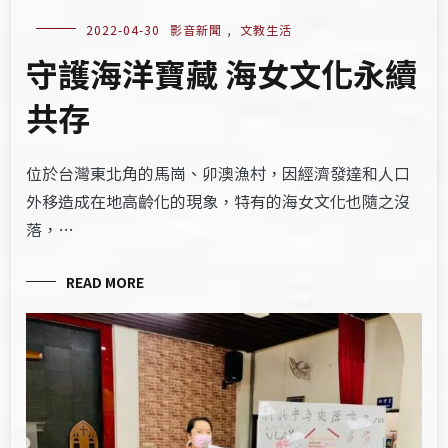
2022-04-30
影音新聞
,
文教生活
守護海洋寶藏 海女文化永續
共存
位於台灣東北角的馬崗、卯澳漁村，因經濟發達和人口
外移造成在地高齡化的現象，特有的海女文化也隨之沒
落，…
READ MORE