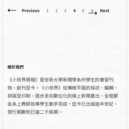
Posts
Page
Page
Page
Page
Page
Page
Previous
1
2
3
4
5
6
Next
Navigation
關於我們
《小世界周報》是世新大學新聞學系所學生的實習刊
物，創刊至今，《小世界》從傳統平面的採訪、編輯、
排版至印刷，逐步走向數位化的線上新聞產出，全程都
由系上教師指導學生動手完成。迄今已出版逾半世紀，
發行期數則已達二千餘期。