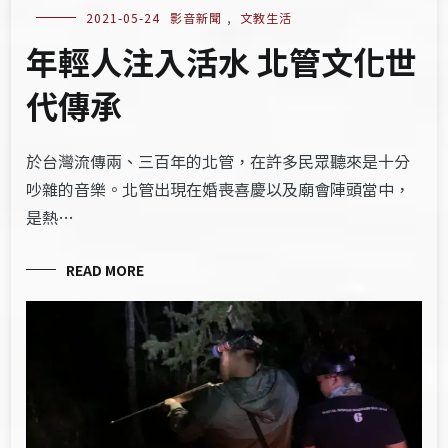
2021-05-24
影音新聞
,
文教生活
年輕人注入活水 北管文化世
代傳承
於台灣流傳兩、三百年的北管，在許多民眾聽來是十分
吵雜的音樂。北管出現在婚喪喜慶以及廟會陣頭當中，
是熱…
READ MORE