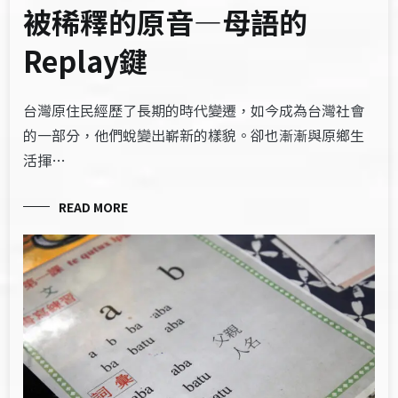
被稀釋的原音—母語的
Replay鍵
台灣原住民經歷了長期的時代變遷，如今成為台灣社會
的一部分，他們蛻變出嶄新的樣貌。卻也漸漸與原鄉生
活揮…
READ MORE