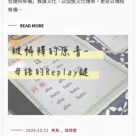
合歲時祭儀」推廣文化，以促進文化傳承，更常以傳統
祭儀…
READ MORE
2020-12-11
焦點
,
融媒體