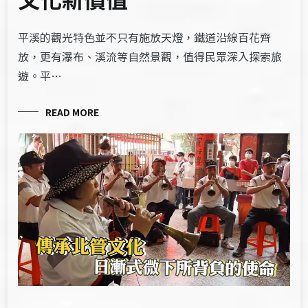
平溪的觀光特色並不只有施放天燈，鐵道沿線百花齊
放，更有瀑布、溪流等自然景觀，值得民眾深入探索旅
遊。平…
READ MORE