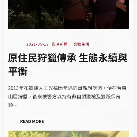
2021-05-17
影音新聞
,
文教生活
原住民狩獵傳承 生態永續與
平衡
2013年布農族人王光祿因年邁的母親想吃肉，便在台東
山區狩獵，後來被警方以持有非自製獵槍及獵殺保育
類…
READ MORE