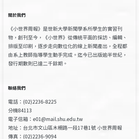
關於我們
《小世界周報》是世新大學新聞學系所學生的實習刊
物，創刊至今，《小世界》從傳統平面的採訪、編輯、
排版至印刷，逐步走向數位化的線上新聞產出，全程都
由系上教師指導學生動手完成。迄今已出版逾半世紀，
發行期數則已達二千餘期。
聯絡我們
電話：(02)2236-8225
分機84113
電子信箱：e01@mail.shu.edu.tw
地址：台北市文山區木柵路一段17巷1號 小世界周報
傳真：(02)2236-9094