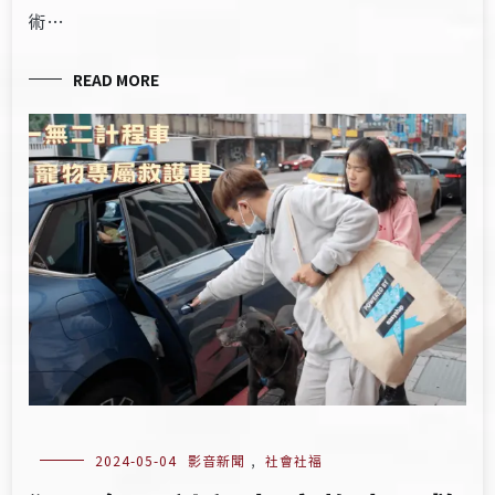
術…
READ MORE
2024-05-04
影音新聞
,
社會社福