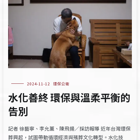
2024-11-12
環保公衛
水化善終 環保與溫柔平衡的
告別
記者 徐藝寧、李允薰、陳飛揚／採訪報導 近年台灣環保
葬興起，試圖帶動循環經濟與殯葬文化轉型。水化技