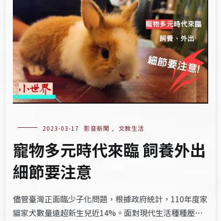
2023-03-17
影音新聞
,
文教生活
寵物多元時代來臨 飼養外出
細節要注意
儘管臺灣正面臨少子化問題，根據政府統計，110年度家
貓家犬數量遠超新生兒近14%。面對現代生活種種壓…