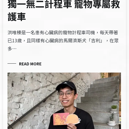
獨一無二計程車 寵物專屬救
護車
洪唯榛是一名患有心臟病的寵物計程車司機，每天帶著
已13歲，且同樣有心臟病的馬爾濟斯犬「吉利」，在眾
多…
READ MORE