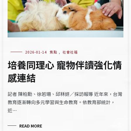
2026-01-14
焦點
,
社會社福
培養同理心 寵物伴讀強化情
感連結
記者 陳柏勳、徐若珊、邱秝妍／採訪報導 近年來，台灣
教育逐漸轉向多元學習與生命教育。依教育部統計，
近…
READ MORE