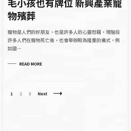
毛小孩也有牌位 新興產業寵
物殯葬
寵物是人們的好朋友，也是許多人的心靈慰藉，現階段
許多人們在寵物死亡後，也會舉辦較為隆重的儀式。例
如國…
READ MORE
Posts
Page
Page
Page
1
2
3
Next
Navigation