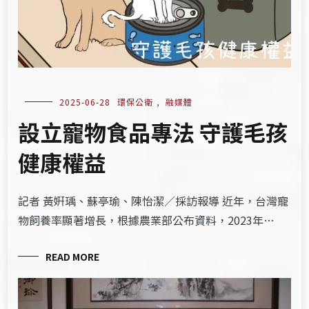
2025-06-28
環保公衛
,
融媒體
設立寵物食品專法 守護毛孩
健康權益
記者 黃姸瑀、蘇亭瑜、陳怡潔／採訪報導 近年，台灣寵
物飼養率顯著增長，根據農業部公布資料，2023年…
READ MORE