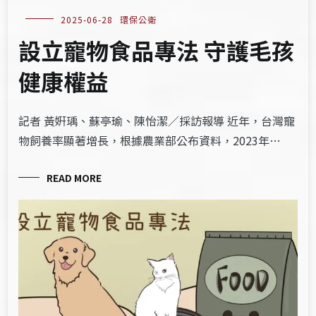
2025-06-28
環保公衛
設立寵物食品專法 守護毛孩
健康權益
記者 黃姸瑀、蘇亭瑜、陳怡潔／採訪報導 近年，台灣寵
物飼養率顯著增長，根據農業部公布資料，2023年…
READ MORE