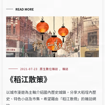
READ MORE
2021-07-23
原生數位雜誌
,
雜誌
《稻江散策》
以城市漫遊為主軸介紹國內歷史城鎮，分享大稻埕內歷
史、特色小店及市集。希望藉由「稻江散冊」的雜誌網