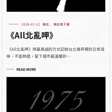
2026-01-12
雜誌
,
雜誌電子書
《All北亂呷》
《All北亂呷》用最真誠的方式記錄台北巷弄裡的日常滋
味，不追熱度，留下城市最溫暖的…
READ MORE