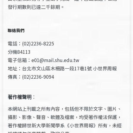
發行期數則已達二千餘期。
聯絡我們
電話：(02)2236-8225
分機84113
電子信箱：e01@mail.shu.edu.tw
地址：台北市文山區木柵路一段17巷1號 小世界周報
傳真：(02)2236-9094
著作權聲明
：
本網站上刊載之所有內容，包括但不限於文字、圖片、
攝影、影像、聲音、軟體及檔案，均受著作權法保護，
著作權歸世新大學新聞學系《小世界周報》所有，未經