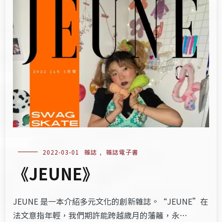
2022-03-01
雜誌
,
雜誌電子書
《JEUNE》
JEUNE 是一本介紹多元文化的創新雜誌。“JEUNE”在
法文意指年輕，我們期許能跨越歲月的藩籬，永…