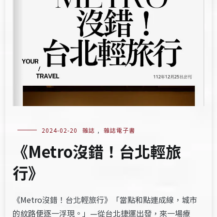
2024-02-20
雜誌
,
雜誌電子書
《Metro沒錯！台北輕旅
行》
《Metro沒錯！台北輕旅行》「當點和點連成線，城市
的紋路便逐一浮現。」—從台北捷運出發，來一場療