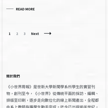
READ MORE
Posts
Page
Page
Page
1
2
3
Next
Navigation
關於我們
《小世界周報》是世新大學新聞學系所學生的實習刊
物，創刊至今，《小世界》從傳統平面的採訪、編輯、
排版至印刷，逐步走向數位化的線上新聞產出，全程都
由系上教師指導學生動手完成。迄今已出版逾半世紀，