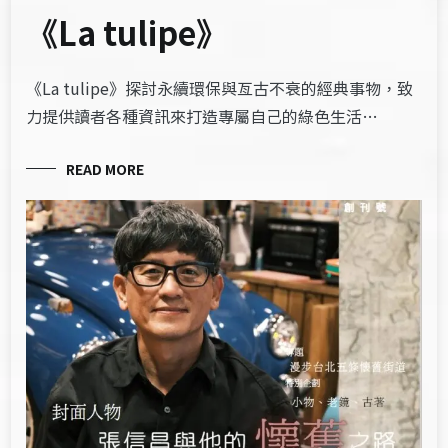
《La tulipe》
《La tulipe》探討永續環保與亙古不衰的經典事物，致
力提供讀者各種資訊來打造專屬自己的綠色生活…
READ MORE