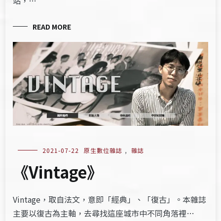
站，…
READ MORE
2021-07-22
原生數位雜誌
,
雜誌
《Vintage》
Vintage，取自法文，意即「經典」、「復古」。本雜誌
主要以復古為主軸，去尋找這座城市中不同角落裡…