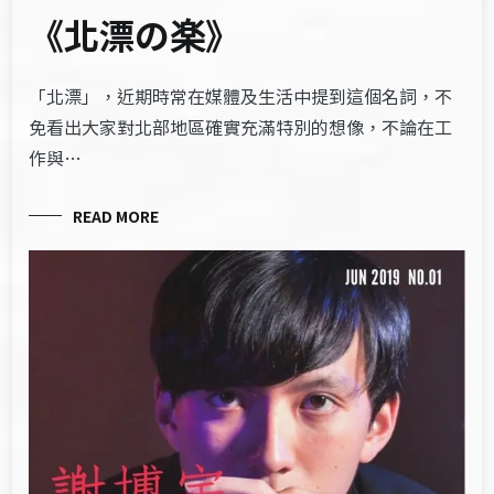
《北漂の楽》
「北漂」，近期時常在媒體及生活中提到這個名詞，不
免看出大家對北部地區確實充滿特別的想像，不論在工
作與…
READ MORE