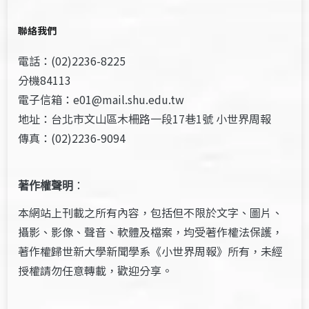
聯絡我們
電話：(02)2236-8225
分機84113
電子信箱：e01@mail.shu.edu.tw
地址：台北市文山區木柵路一段17巷1號 小世界周報
傳真：(02)2236-9094
著作權聲明
：
本網站上刊載之所有內容，包括但不限於文字、圖片、
攝影、影像、聲音、軟體及檔案，均受著作權法保護，
著作權歸世新大學新聞學系《小世界周報》所有，未經
授權請勿任意轉載，歡迎分享。