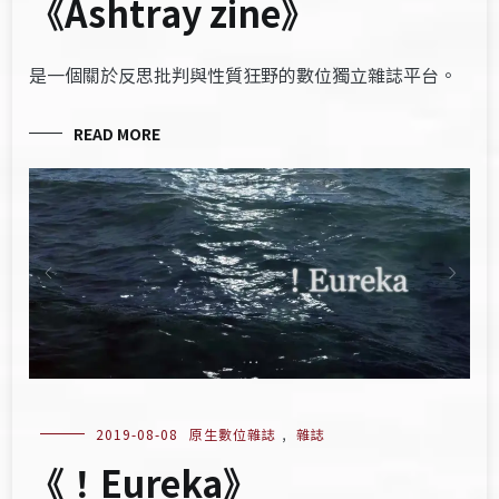
《Ashtray zine》
是一個關於反思批判與性質狂野的數位獨立雜誌平台。
READ MORE
2019-08-08
原生數位雜誌
,
雜誌
《！Eureka》