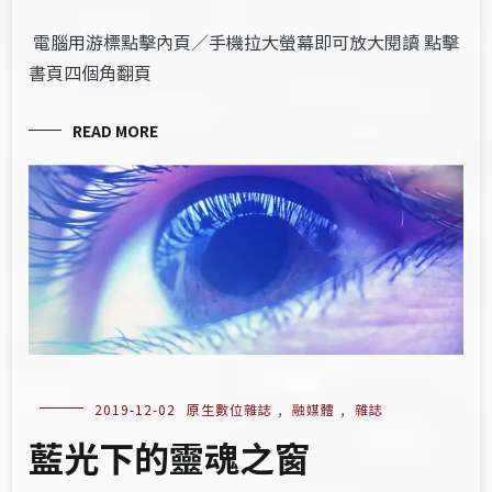
電腦用游標點擊內頁／手機拉大螢幕即可放大閱讀 點擊
書頁四個角翻頁
READ MORE
2019-12-02
原生數位雜誌
,
融媒體
,
雜誌
藍光下的靈魂之窗