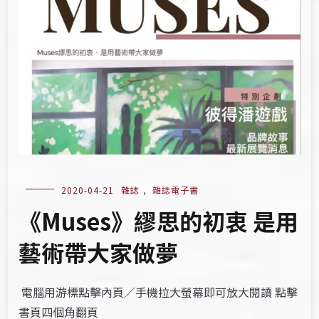
2020-04-21
雜誌
,
雜誌電子書
《Muses》繆思的初衷 是用
藝術帶大家做夢
電腦用游標點擊內頁／手機拉大螢幕即可放大閱讀 點擊
書頁四個角翻頁