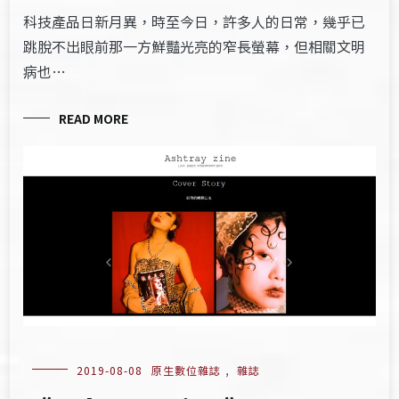
科技產品日新月異，時至今日，許多人的日常，幾乎已
跳脫不出眼前那一方鮮豔光亮的窄長螢幕，但相關文明
病也…
READ MORE
2019-08-08
原生數位雜誌
,
雜誌