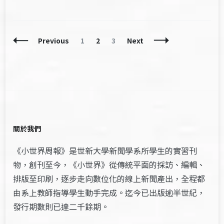
Posts
Page
Page
Page
Previous
1
2
3
Next
Navigation
關於我們
《小世界周報》是世新大學新聞學系所學生的實習刊
物，創刊至今，《小世界》從傳統平面的採訪、編輯、
排版至印刷，逐步走向數位化的線上新聞產出，全程都
由系上教師指導學生動手完成。迄今已出版逾半世紀，
發行期數則已達二千餘期。