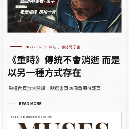
2021-03-02
雜誌
,
雜誌電子書
《重時》傳統不會消逝 而是
以另一種方式存在
點選內頁放大閱讀，點選書頁四個角即可翻頁
READ MORE