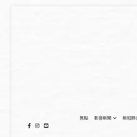
Skip
to
content
焦點
影音新聞
新冠肺