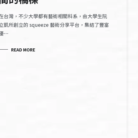
在台灣，不少大學都有藝術相關科系，由大學生阮
立凱所創立的 squeeze 藝術分享平台，集結了豐富
優…
READ MORE