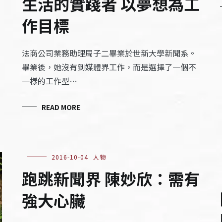
生活的實踐者 以夢想為工
作目標
法商公司業務助理周子二畢業於世新大學新聞系。
畢業後，她沒有到媒體界工作，而是選擇了一個不
一樣的工作型…
READ MORE
2016-10-04
人物
跑跳新聞界 陳妙欣：需有
強大心臟