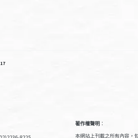
Page
17
著作權聲明
：
本網站上刊載之所有內容，
2)2236-8225