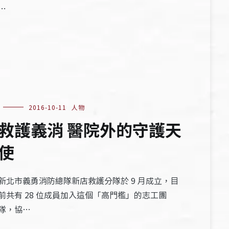
…
2016-10-11
人物
救護義消 醫院外的守護天
使
新北市義勇消防總隊新店救護分隊於 9 月成立，目
前共有 28 位成員加入這個「高門檻」的志工團
隊，協…