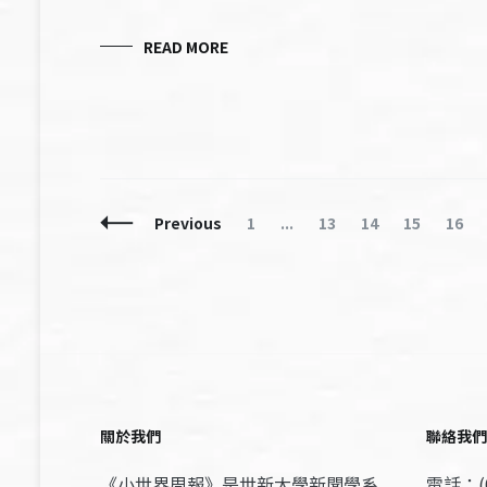
READ MORE
Posts
Page
Page
Page
Page
Page
Previous
1
...
13
14
15
16
Navigation
關於我們
聯絡我們
《小世界周報》是世新大學新聞學系
電話：(0