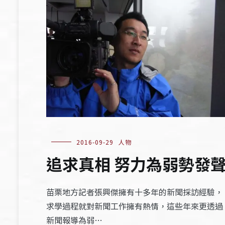
2016-09-29
人物
追求真相 努力為弱勢發
苗栗地方記者張興傑擁有十多年的新聞採訪經驗，
求學過程就對新聞工作擁有熱情，這些年來更透過
新聞報導為弱…