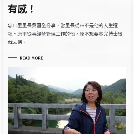
有感！
忠山里里長吳國全分享，當里長從來不是他的人生選
項。原本從事經營管理工作的他，原本想要念完博士後
就去創…
READ MORE