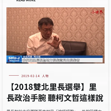
2019-02-14
人物
【2018雙北里長選舉】里
長政治手腕 聽柯文哲這樣說