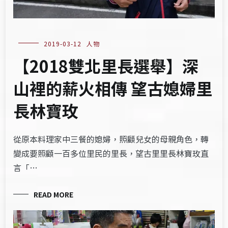
2019-03-12
人物
【2018雙北里長選舉】深
山裡的薪火相傳 望古媳婦里
長林寶玫
從原本料理家中三餐的媳婦，照顧兒女的母親角色，轉
變成要照顧一百多位里民的里長，望古里里長林寶玫直
言「…
READ MORE