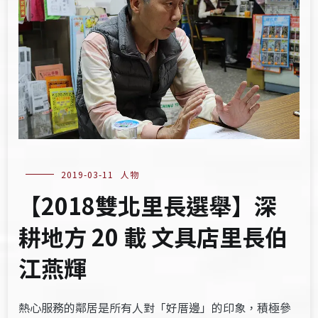
2019-03-11
人物
【2018雙北里長選舉】深
耕地方 20 載 文具店里長伯
江燕輝
熱心服務的鄰居是所有人對「好厝邊」的印象，積極參