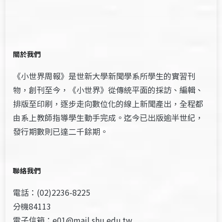
關於我們
《小世界周報》是世新大學新聞學系所學生的實習刊
物，創刊至今，《小世界》從傳統平面的採訪、編輯、
排版至印刷，逐步走向數位化的線上新聞產出，全程都
由系上教師指導學生動手完成。迄今已出版逾半世紀，
發行期數則已達二千餘期。
聯絡我們
電話：(02)2236-8225
分機84113
電子信箱：e01@mail.shu.edu.tw