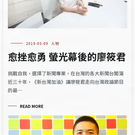
2019-05-09
人物
愈挫愈勇 螢光幕後的廖筱君
挑戰自我，選擇了新聞專業，在台灣的各大新聞台闖蕩
近三十年，《新台灣加油》讓廖筱君走向台灣政論節目
的最…
READ MORE