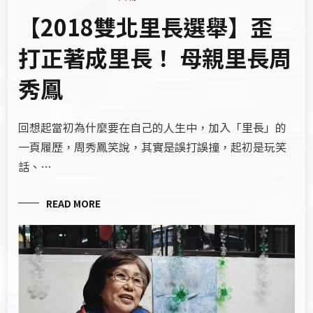
【2018雙北里長選舉】歪
打正著成里長！ 母親里長周
秀鳳
回想起當初為什麼要在自己的人生中，加入「里長」的
一頁履歷，周秀鳳笑說，其實是誤打誤撞，起初是玩笑
話、…
READ MORE