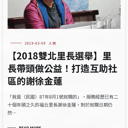
2019-03-09
人物
【2018雙北里長選舉】里
長帶頭做公益！打造互助社
區的謝徐金蓮
「我是（民國）87年8月1號就職的」。服務經歷已有二
十個年頭之久的福丘里長謝徐金蓮，對於就職日期仍
然…
READ MORE