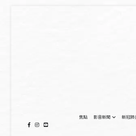
Skip
to
content
焦點
影音新聞
新冠肺