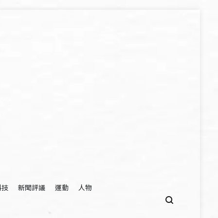
科技
新聞評議
運動
人物