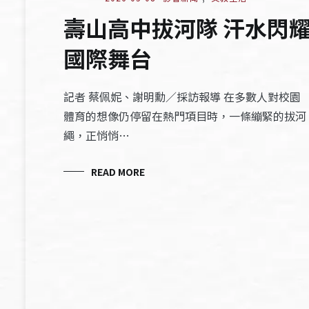
壽山高中拔河隊 汗水閃
國際舞台
記者 蔡佩妮、謝明勳／採訪報導 在多數人對校園
體育的想像仍停留在熱門項目時，一條繃緊的拔河
繩，正悄悄…
READ MORE