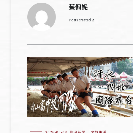
蔡佩妮
Posts created
2
2026-05-08
影音新聞
,
文教生活