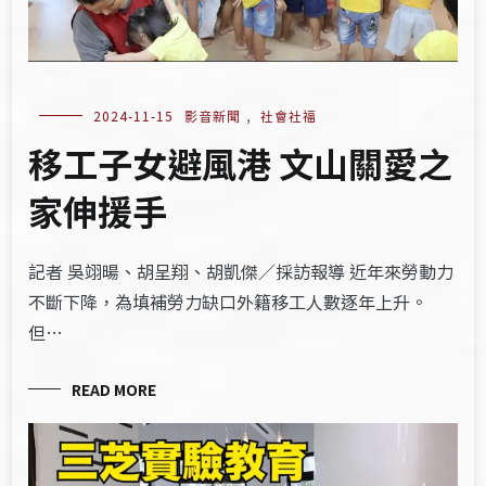
2024-11-15
影音新聞
,
社會社福
移工子女避風港 文山關愛之
家伸援手
記者 吳翊暘、胡呈翔、胡凱傑／採訪報導 近年來勞動力
不斷下降，為填補勞力缺口外籍移工人數逐年上升。
但…
READ MORE