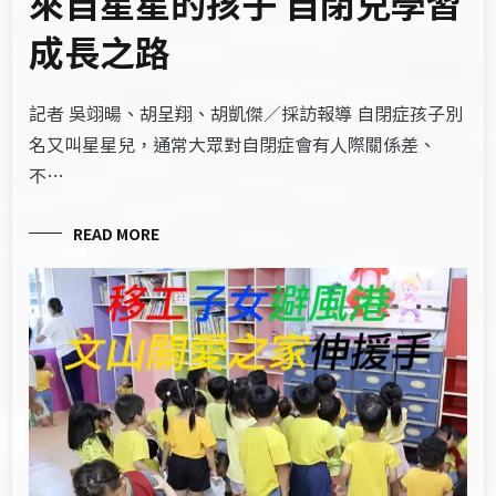
來自星星的孩子 自閉兒學習
成長之路
記者 吳翊暘、胡呈翔、胡凱傑／採訪報導 自閉症孩子別
名又叫星星兒，通常大眾對自閉症會有人際關係差、
不…
READ MORE