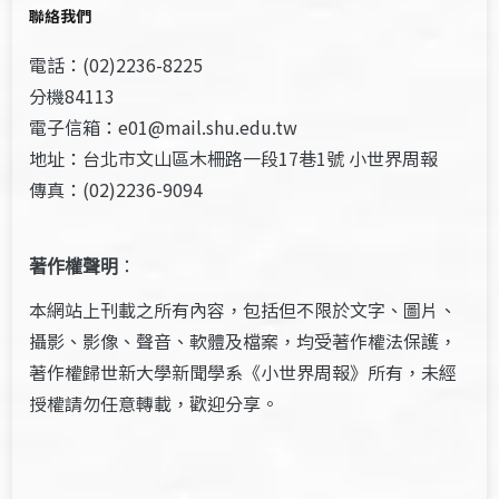
聯絡我們
電話：(02)2236-8225
分機84113
電子信箱：e01@mail.shu.edu.tw
地址：台北市文山區木柵路一段17巷1號 小世界周報
傳真：(02)2236-9094
著作權聲明
：
本網站上刊載之所有內容，包括但不限於文字、圖片、
攝影、影像、聲音、軟體及檔案，均受著作權法保護，
著作權歸世新大學新聞學系《小世界周報》所有，未經
授權請勿任意轉載，歡迎分享。