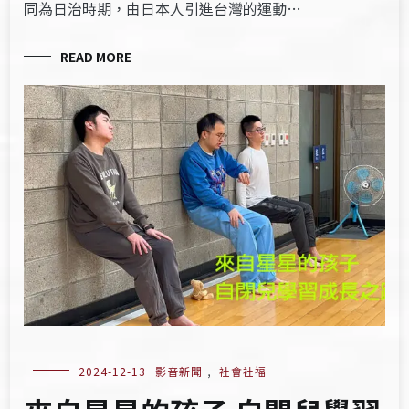
同為日治時期，由日本人引進台灣的運動…
READ MORE
2024-12-13
影音新聞
,
社會社福