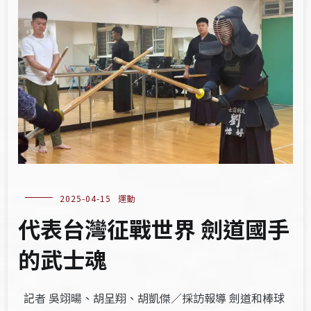
2025-04-15
運動
代表台灣征戰世界 劍道國手
的武士魂
記者 吳翊暘、胡呈翔、胡凱傑／採訪報導 劍道和棒球