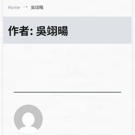
Home
吳翊暘
作者:
吳翊暘