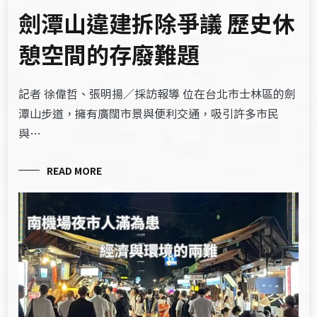
劍潭山違建拆除爭議 歷史休
憩空間的存廢難題
記者 徐偉哲、張明揚／採訪報導 位在台北市士林區的劍
潭山步道，擁有廣闊市景與便利交通，吸引許多市民
與…
READ MORE