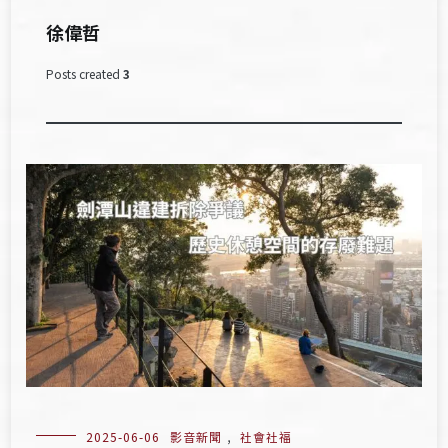
徐偉哲
Posts created
3
2025-06-06
影音新聞
,
社會社福