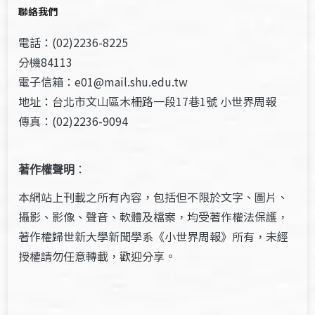
聯絡我們
電話：(02)2236-8225
分機84113
電子信箱：e01@mail.shu.edu.tw
地址：台北市文山區木柵路一段17巷1號 小世界周報
傳真：(02)2236-9094
著作權聲明
：
本網站上刊載之所有內容，包括但不限於文字、圖片、
攝影、影像、聲音、軟體及檔案，均受著作權法保護，
著作權歸世新大學新聞學系《小世界周報》所有，未經
授權請勿任意轉載，歡迎分享。