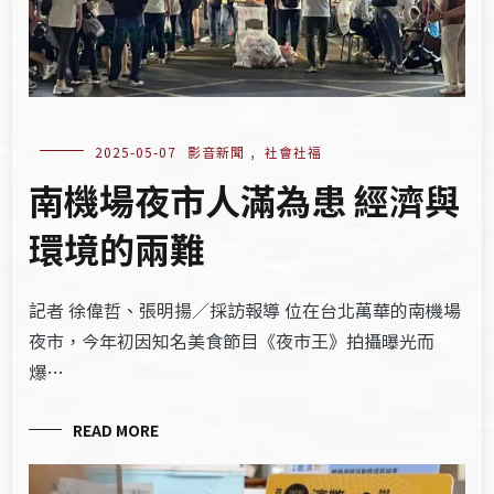
2025-05-07
影音新聞
,
社會社福
南機場夜市人滿為患 經濟與
環境的兩難
記者 徐偉哲、張明揚／採訪報導 位在台北萬華的南機場
夜市，今年初因知名美食節目《夜市王》拍攝曝光而
爆…
READ MORE