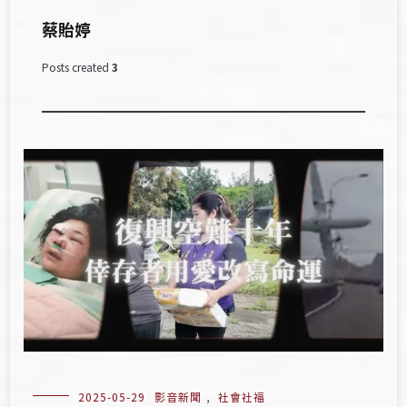
蔡貽婷
Posts created
3
2025-05-29
影音新聞
,
社會社福