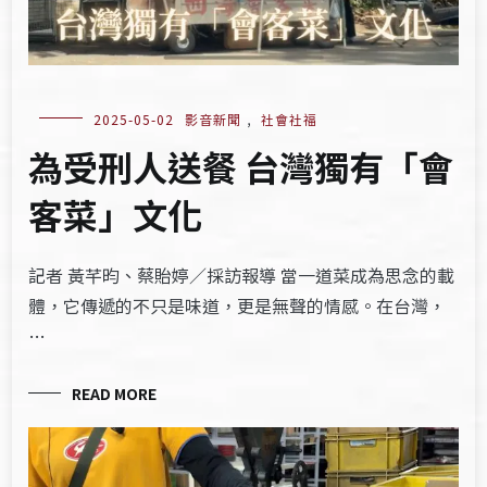
2025-05-02
影音新聞
,
社會社福
為受刑人送餐 台灣獨有「會
客菜」文化
記者 黃芊昀、蔡貽婷／採訪報導 當一道菜成為思念的載
體，它傳遞的不只是味道，更是無聲的情感。在台灣，
…
READ MORE