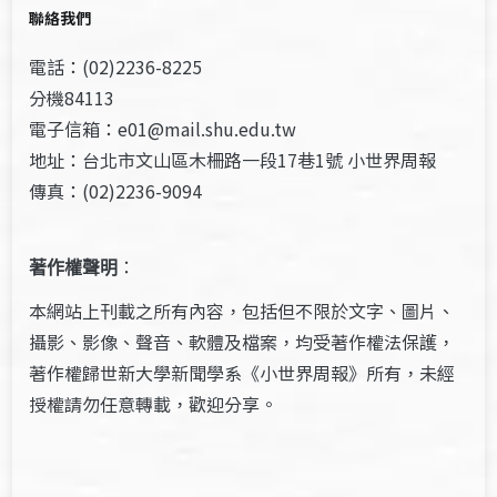
聯絡我們
電話：(02)2236-8225
分機84113
電子信箱：e01@mail.shu.edu.tw
地址：台北市文山區木柵路一段17巷1號 小世界周報
傳真：(02)2236-9094
著作權聲明
：
本網站上刊載之所有內容，包括但不限於文字、圖片、
攝影、影像、聲音、軟體及檔案，均受著作權法保護，
著作權歸世新大學新聞學系《小世界周報》所有，未經
授權請勿任意轉載，歡迎分享。