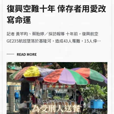
復興空難十年 倖存者用愛改
寫命運
記者 黃芊昀、蔡貽婷／採訪報導 十年前，復興航空
GE235航班墜落於基隆河，造成43人罹難，15人倖…
READ MORE