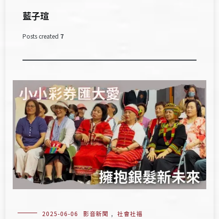
藍子瑄
Posts created
7
2025-06-06
影音新聞
,
社會社福