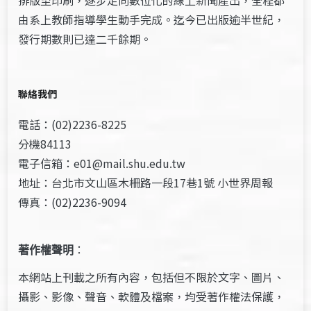
排版至印刷，逐步走向數位化的線上新聞產出，全程都
由系上教師指導學生動手完成。迄今已出版逾半世紀，
發行期數則已達二千餘期。
聯絡我們
電話：(02)2236-8225
分機84113
電子信箱：e01@mail.shu.edu.tw
地址：台北市文山區木柵路一段17巷1號 小世界周報
傳真：(02)2236-9094
著作權聲明
：
本網站上刊載之所有內容，包括但不限於文字、圖片、
攝影、影像、聲音、軟體及檔案，均受著作權法保護，