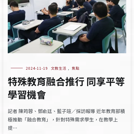
2024-11-19
文教生活
,
焦點
特殊教育融合推行 同享平等
學習機會
記者 陳筠蓉、鄧俞廷、藍子瑄／採訪報導 近年教育部積
極推動「融合教育」，針對特殊需求學生，在教學上
提…