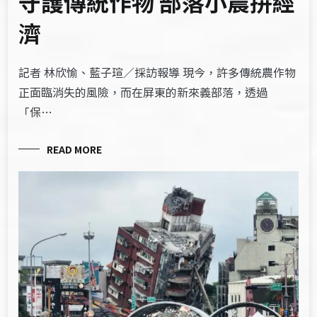
守護傳統作物 部落小農拚經
濟
記者 林欣愉、藍子瑄／採訪報導 現今，許多傳統農作物
正面臨消失的風險，而在屏東的新來義部落，透過
「保…
READ MORE