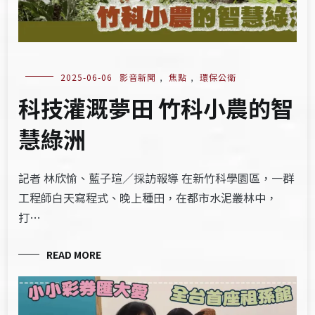
2025-06-06
影音新聞
,
焦點
,
環保公衛
科技灌溉夢田 竹科小農的智
慧綠洲
記者 林欣愉、藍子瑄／採訪報導 在新竹科學園區，一群
工程師白天寫程式、晚上種田，在都市水泥叢林中，
打…
READ MORE