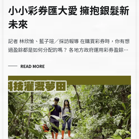
小小彩券匯大愛 擁抱銀髮新
未來
記者 林欣愉、藍子瑄／採訪報導 在購買彩券時，你有想
過盈餘都是如何分配的嗎？ 各地方政府運用彩券盈餘…
READ MORE