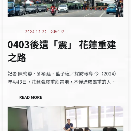
2024-12-22
文教生活
0403後遺「震」 花蓮重建
之路
記者 陳筠蓉、鄧俞廷、藍子瑄／採訪報導 今（2024）
年4月3日，花蓮強震重創當地，不僅造成嚴重的人…
READ MORE