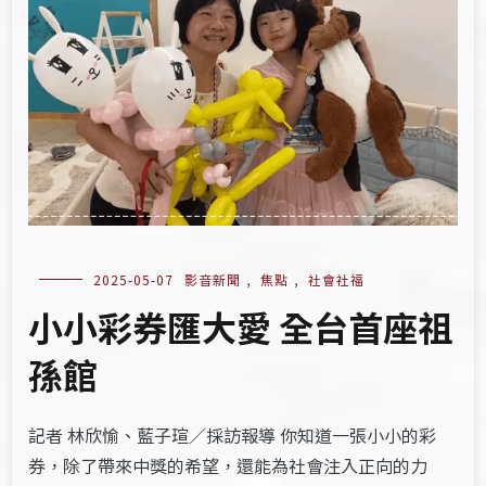
2025-05-07
影音新聞
,
焦點
,
社會社福
小小彩券匯大愛 全台首座祖
孫館
記者 林欣愉、藍子瑄／採訪報導 你知道一張小小的彩
券，除了帶來中獎的希望，還能為社會注入正向的力