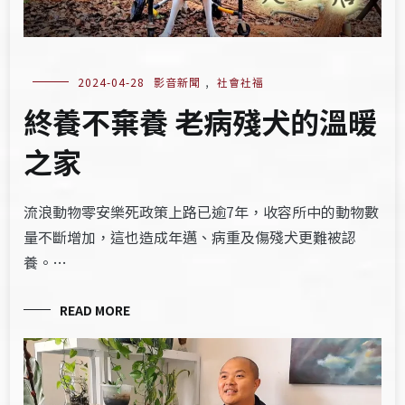
2024-04-28
影音新聞
,
社會社福
終養不棄養 老病殘犬的溫暖
之家
流浪動物零安樂死政策上路已逾7年，收容所中的動物數
量不斷增加，這也造成年邁、病重及傷殘犬更難被認
養。…
READ MORE