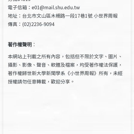
電子信箱：e01@mail.shu.edu.tw
地址：台北市文山區木柵路一段17巷1號 小世界周報
傳真：(02)2236-9094
著作權聲明
：
本網站上刊載之所有內容，包括但不限於文字、圖片、
攝影、影像、聲音、軟體及檔案，均受著作權法保護，
著作權歸世新大學新聞學系《小世界周報》所有，未經
授權請勿任意轉載，歡迎分享。