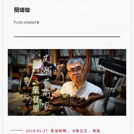
簡靖璇
Posts created
6
2024-05-27
影音新聞
,
文教生活
,
焦點