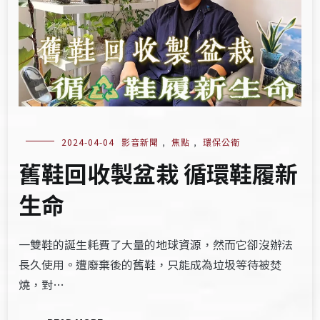
2024-04-04
影音新聞
,
焦點
,
環保公衛
舊鞋回收製盆栽 循環鞋履新
生命
一雙鞋的誕生耗費了大量的地球資源，然而它卻沒辦法
長久使用。遭廢棄後的舊鞋，只能成為垃圾等待被焚
燒，對…