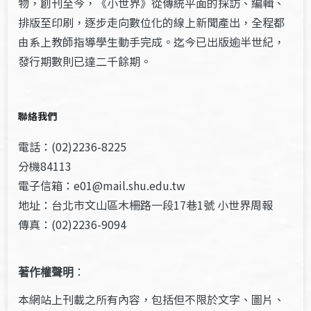
物，創刊至今，《小世界》從傳統平面的採訪、編輯、
排版至印刷，逐步走向數位化的線上新聞產出，全程都
由系上教師指導學生動手完成。迄今已出版逾半世紀，
發行期數則已達二千餘期。
聯絡我們
電話：(02)2236-8225
分機84113
電子信箱：e01@mail.shu.edu.tw
地址：台北市文山區木柵路一段17巷1號 小世界周報
傳真：(02)2236-9094
著作權聲明
：
本網站上刊載之所有內容，包括但不限於文字、圖片、