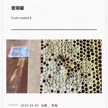
曾琬馨
Posts created
1
2025-05-09
永續
,
焦點