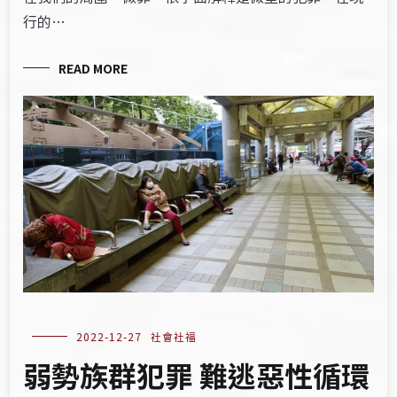
行的…
READ MORE
2022-12-27
社會社福
弱勢族群犯罪 難逃惡性循環