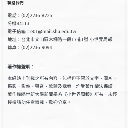
聯絡我們
電話：(02)2236-8225
分機84113
電子信箱：e01@mail.shu.edu.tw
地址：台北市文山區木柵路一段17巷1號 小世界周報
傳真：(02)2236-9094
著作權聲明
：
本網站上刊載之所有內容，包括但不限於文字、圖片、
攝影、影像、聲音、軟體及檔案，均受著作權法保護，
著作權歸世新大學新聞學系《小世界周報》所有，未經
授權請勿任意轉載，歡迎分享。