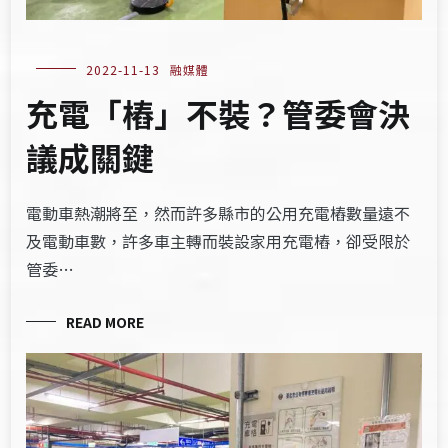
2022-11-13
融媒體
充電「樁」不裝？管委會決
議成關鍵
電動車熱潮將至，然而許多縣市的公用充電樁數量遠不
及電動車數，許多車主轉而裝設家用充電樁，卻受限於
管委…
READ MORE