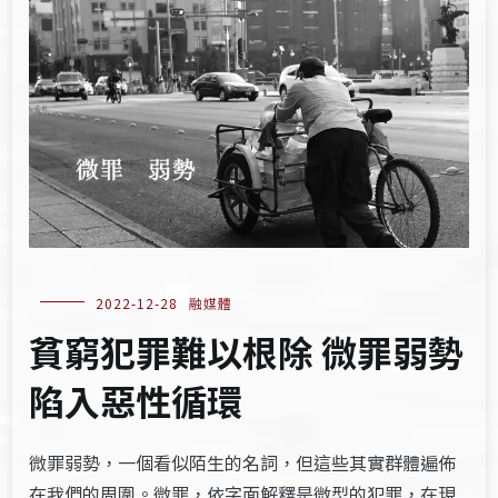
2022-12-28
融媒體
貧窮犯罪難以根除 微罪弱勢
陷入惡性循環
微罪弱勢，一個看似陌生的名詞，但這些其實群體遍佈
在我們的周圍。微罪，依字面解釋是微型的犯罪，在現