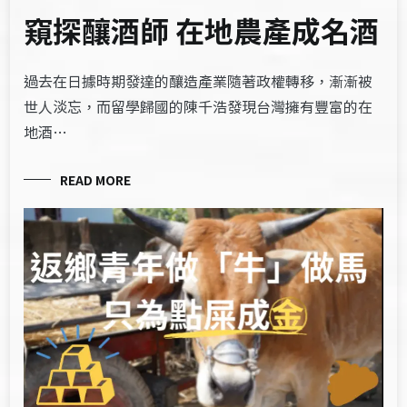
窺探釀酒師 在地農產成名酒
過去在日據時期發達的釀造產業隨著政權轉移，漸漸被
世人淡忘，而留學歸國的陳千浩發現台灣擁有豐富的在
地酒…
READ MORE