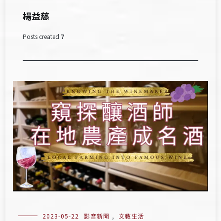
楊益慈
Posts created
7
2023-05-22
影音新聞
,
文教生活