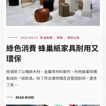
2022-04-15
影音新聞
,
焦點
,
環保公衛
綠色消費 蜂巢紙家具耐用又
環保
傢俱除了以傳統木材、金屬等材料製作，利用蜂巢架構
製成的「紙家具」除了符合環保概念且堅固耐用，還多
了具…
READ MORE