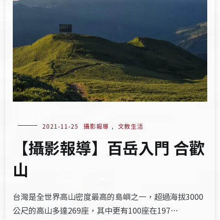
2021-11-25
攝影報導
,
文教生活
【攝影報導】百岳入門 合歡
山
台灣是全世界高山密度最高的島嶼之一，超過海拔3000
公尺的高山多達269座，其中更有100座在197…