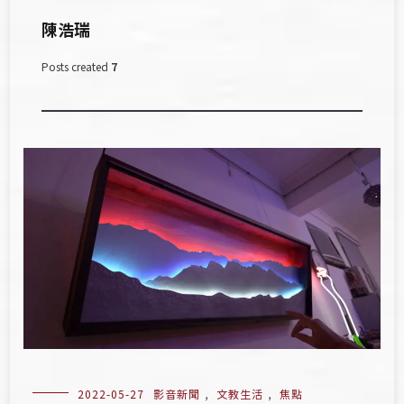
陳浩瑞
Posts created
7
2022-05-27
影音新聞
,
文教生活
,
焦點