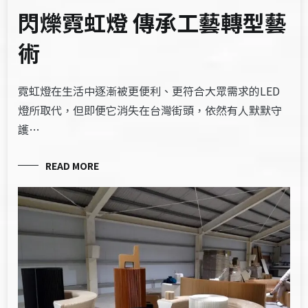
閃爍霓虹燈 傳承工藝轉型藝
術
霓虹燈在生活中逐漸被更便利、更符合大眾需求的LED
燈所取代，但即便它消失在台灣街頭，依然有人默默守
護…
READ MORE