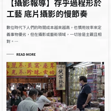
【攝影報導】存乎過程形於
工藝 底片攝影的慢節奏
數位時代下人們的時間成本越來越高，也慣用效率來定
義事物優劣，但在攝影或藝術領域，一切皆是主觀且相
對。…
READ MORE