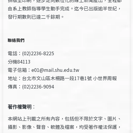
排版至印刷，逐步走向數位化的線上新聞產出，全程都
由系上教師指導學生動手完成。迄今已出版逾半世紀，
發行期數則已達二千餘期。
聯絡我們
電話：(02)2236-8225
分機84113
電子信箱：e01@mail.shu.edu.tw
地址：台北市文山區木柵路一段17巷1號 小世界周報
傳真：(02)2236-9094
著作權聲明
：
本網站上刊載之所有內容，包括但不限於文字、圖片、
攝影、影像、聲音、軟體及檔案，均受著作權法保護，