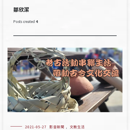
鄒欣潔
Posts created
4
2021-05-27
影音新聞
,
文教生活