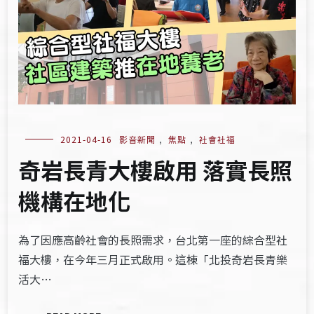
2021-04-16
影音新聞
,
焦點
,
社會社福
奇岩長青大樓啟用 落實長照
機構在地化
為了因應高齡社會的長照需求，台北第一座的綜合型社
福大樓，在今年三月正式啟用。這棟「北投奇岩長青樂
活大…