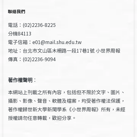
聯絡我們
電話：(02)2236-8225
分機84113
電子信箱：e01@mail.shu.edu.tw
地址：台北市文山區木柵路一段17巷1號 小世界周報
傳真：(02)2236-9094
著作權聲明
：
本網站上刊載之所有內容，包括但不限於文字、圖片、
攝影、影像、聲音、軟體及檔案，均受著作權法保護，
著作權歸世新大學新聞學系《小世界周報》所有，未經
授權請勿任意轉載，歡迎分享。