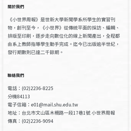
關於我們
《小世界周報》是世新大學新聞學系所學生的實習刊
物，創刊至今，《小世界》從傳統平面的採訪、編輯、
排版至印刷，逐步走向數位化的線上新聞產出，全程都
由系上教師指導學生動手完成。迄今已出版逾半世紀，
發行期數則已達二千餘期。
聯絡我們
電話：(02)2236-8225
分機84113
電子信箱：e01@mail.shu.edu.tw
地址：台北市文山區木柵路一段17巷1號 小世界周報
傳真：(02)2236-9094