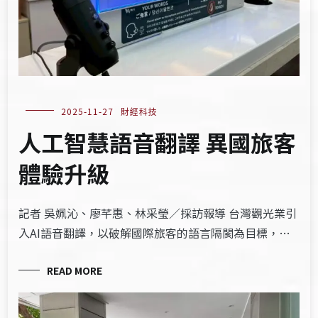
2025-11-27
財經科技
人工智慧語音翻譯 異國旅客
體驗升級
記者 吳姵沁、廖芊惠、林采瑩／採訪報導 台灣觀光業引
入AI語音翻譯，以破解國際旅客的語言隔閡為目標，…
READ MORE