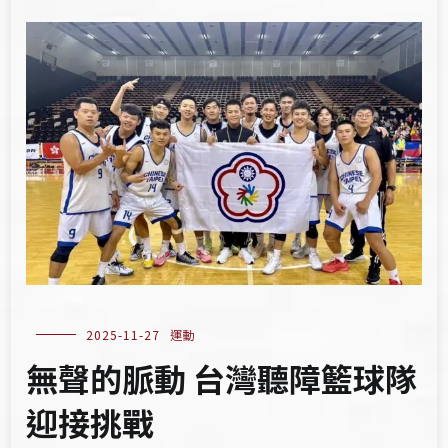
2025-11-27
運動
無聲的脈動 台灣聽障籃球隊
迎接挑戰