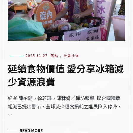
2025-11-27
焦點
,
社會社福
延續食物價值 愛分享冰箱減
少資源浪費
記者 陳柏勳、徐若珊、邱秝妍／採訪報導 聯合國糧農
組織已提出警示，全球減少糧食損耗之進展陷入停滯，
…
READ MORE