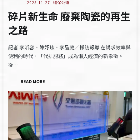
2025-11-27
環保公衛
碎片新生命 廢棄陶瓷的再生
之路
記者 李昕容、陳妤玹、李品葳／採訪報導 在講求效率與
便利的時代，「代排服務」成為懶人經濟的新象徵。
從…
READ MORE