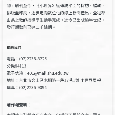
物，創刊至今，《小世界》從傳統平面的採訪、編輯、
排版至印刷，逐步走向數位化的線上新聞產出，全程都
由系上教師指導學生動手完成。迄今已出版逾半世紀，
發行期數則已達二千餘期。
聯絡我們
電話：(02)2236-8225
分機84113
電子信箱：e01@mail.shu.edu.tw
地址：台北市文山區木柵路一段17巷1號 小世界周報
傳真：(02)2236-9094
著作權聲明
：