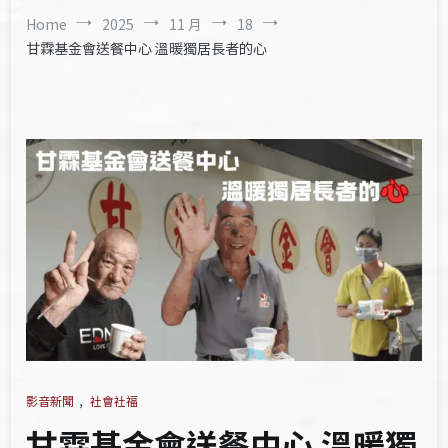
Home
2025
11 月
18
甘霖基金會送餐中心 溫暖獨居長者的心
影音新聞
,
社會社福
甘霖基金會送餐中心 溫暖獨