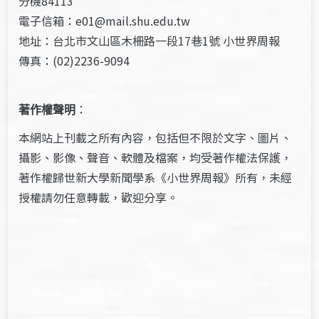
分機84113
電子信箱：e01@mail.shu.edu.tw
地址：台北市文山區木柵路一段17巷1號 小世界周報
傳真：(02)2236-9094
著作權聲明
：
本網站上刊載之所有內容，包括但不限於文字、圖片、
攝影、影像、聲音、軟體及檔案，均受著作權法保護，
著作權歸世新大學新聞學系《小世界周報》所有，未經
授權請勿任意轉載，歡迎分享。