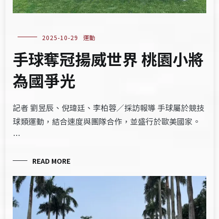
2025-10-29
運動
手球奪冠揚威世界 桃園小將
為國爭光
記者 劉昱辰、倪瑋廷、李柏蓉／採訪報導 手球屬於競技
球類運動，結合速度與團隊合作，並盛行於歐美國家。
…
READ MORE