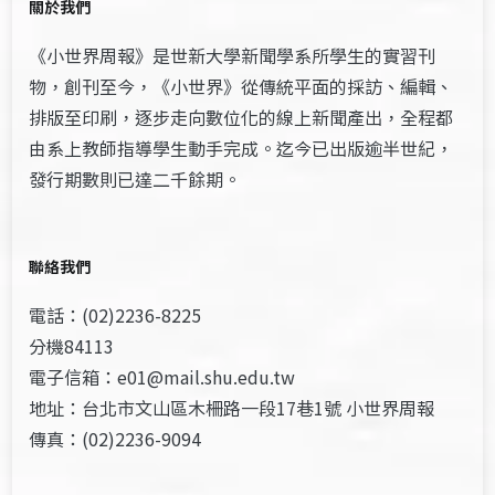
關於我們
《小世界周報》是世新大學新聞學系所學生的實習刊
物，創刊至今，《小世界》從傳統平面的採訪、編輯、
排版至印刷，逐步走向數位化的線上新聞產出，全程都
由系上教師指導學生動手完成。迄今已出版逾半世紀，
發行期數則已達二千餘期。
聯絡我們
電話：(02)2236-8225
分機84113
電子信箱：e01@mail.shu.edu.tw
地址：台北市文山區木柵路一段17巷1號 小世界周報
傳真：(02)2236-9094