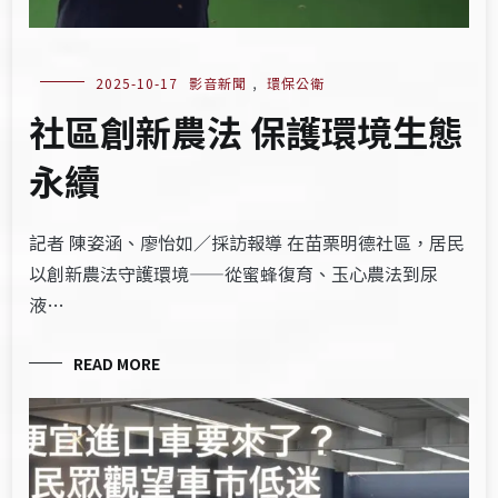
2025-10-17
影音新聞
,
環保公衛
社區創新農法 保護環境生態
永續
記者 陳姿涵、廖怡如／採訪報導 在苗栗明德社區，居民
以創新農法守護環境——從蜜蜂復育、玉心農法到尿
液…
READ MORE