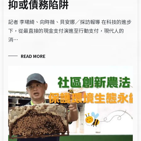
抑或債務陷阱
記者 李珺綺、向時薇、貝安娜／採訪報導 在科技的進步
下，從最直接的現金支付演進至行動支付，現代人的
消…
READ MORE