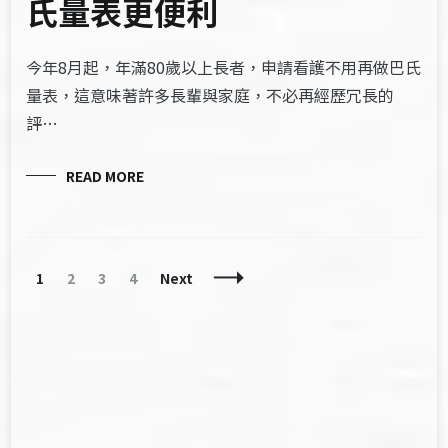
氏量表更便利
今年8月起，年滿80歲以上長者，申請看護不用再做巴氏
量表，這意味著許多長輩與家庭，不必再經歷冗長的
評…
READ MORE
Posts
Page
Page
Page
Page
1
2
3
4
Next
Navigation