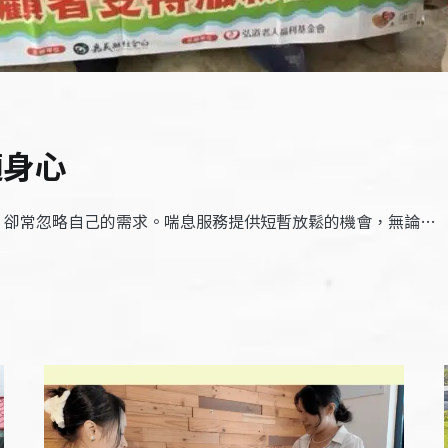
適身心
出，卻常忽略自己的需求。喘息服務提供短暫放鬆的機會，無論…