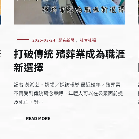
2025-03-24
影音新聞
,
社會社福
修
打破傳統 殯葬業成為職涯
新選擇
記者 黃湘芸、姚領／採訪報導 最近幾年，殯葬業
不再受到傳統觀念束縛，年輕人可以在公眾面前提
及死亡，對…
READ MORE