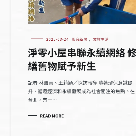
2025-03-24
影音新聞
,
文教生活
淨零小屋串聯永續網絡 
繕舊物賦予新生
記者 林盟真、王莉穎／採訪報導 隨著環保意識提
升，循環經濟和永續發展成為社會關注的焦點。在
台北，有一…
READ MORE