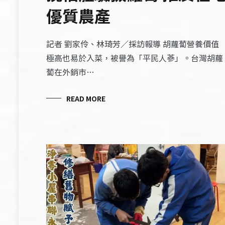
優質農產
記者 劉家伶、林琦芳／採訪報導 胡蘿蔔營養價值
極高也易於入菜，被譽為「平民人蔘」。台灣胡蘿
蔔在外銷市…
READ MORE