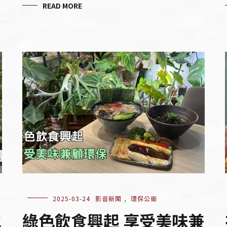
READ MORE
2025-03-24
影音新聞
,
環保公衛
地
綠色飲食興起 享受美味兼