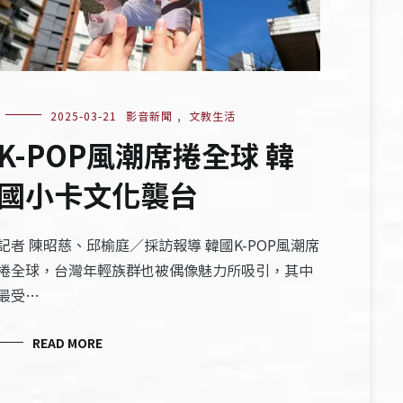
2025-03-21
影音新聞
,
文教生活
K-POP風潮席捲全球 韓
國小卡文化襲台
記者 陳昭慈、邱榆庭／採訪報導 韓國K-POP風潮席
捲全球，台灣年輕族群也被偶像魅力所吸引，其中
最受…
READ MORE