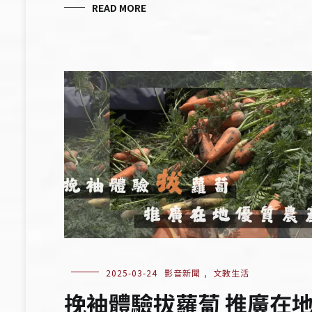
READ MORE
2025-03-24
影音新聞
,
文教生活
挽袖體驗拔蘿蔔 推廣在