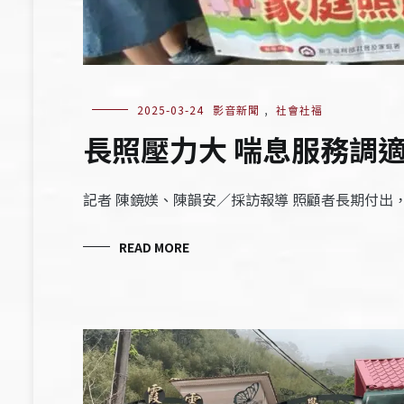
2025-03-24
影音新聞
,
社會社福
長照壓力大 喘息服務調
記者 陳鏡媄、陳韻安／採訪報導 照顧者長期付
READ MORE