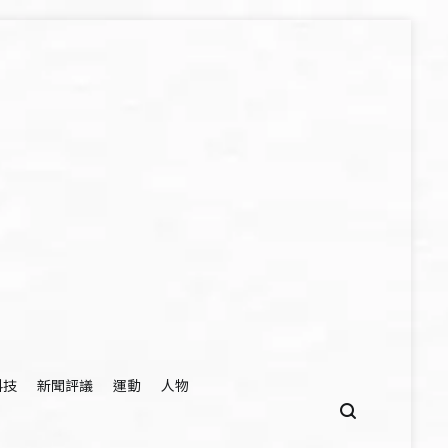
科技
新聞評議
運動
人物