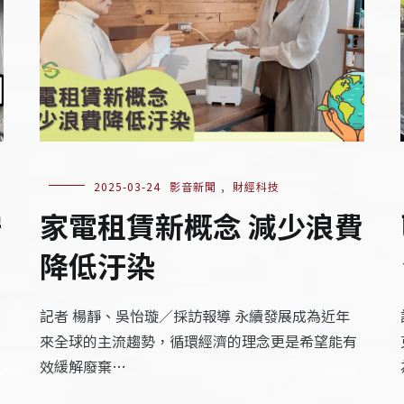
2025-03-24
影音新聞
,
財經科技
守
家電租賃新概念 減少浪費
降低汙染
記者 楊靜、吳怡璇／採訪報導 永續發展成為近年
來全球的主流趨勢，循環經濟的理念更是希望能有
效緩解廢棄…