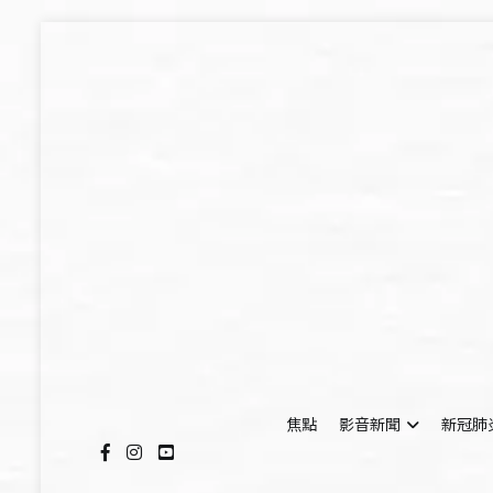
Skip
to
content
焦點
影音新聞
新冠肺