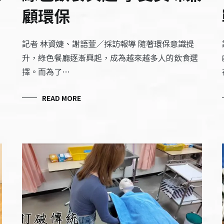
顧環保
記者 林資婕、謝語萱／採訪報導 隨著環保意識提
升，綠色餐廳逐漸興起，成為越來越多人的飲食選
擇。而為了…
READ MORE