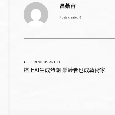
昌綦容
Posts created
6
文
PREVIOUS ARTICLE
搭上AI生成熱潮 樂齡者也成藝術家
章
導
覽