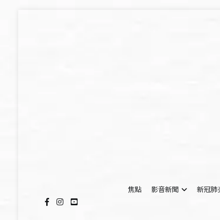
Skip
to
content
焦點
影音新聞
新冠肺