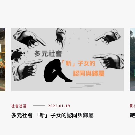
社會社福
2022-01-19
影
多元社會 「新」子女的認同與歸屬
跑