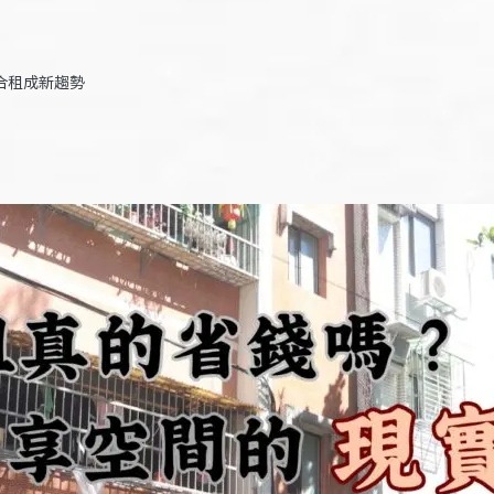
合租成新趨勢