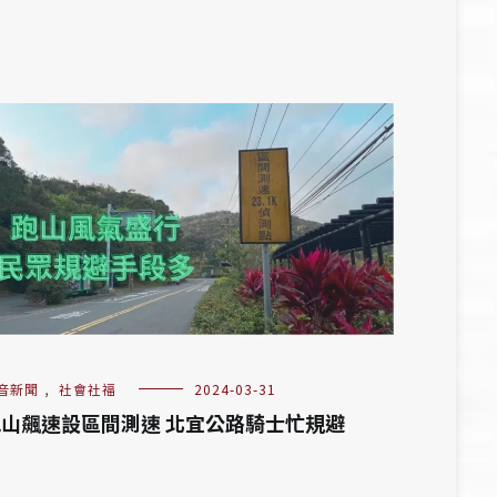
音新聞
,
社會社福
2024-03-31
山飆速設區間測速 北宜公路騎士忙規避