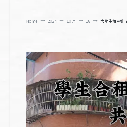
Home
2024
10 月
18
大學生租屋難 