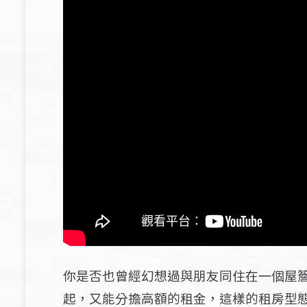
你是否也曾經幻想過與朋友同住在一個屋
起，又能分擔高額的租金，這樣的租房型