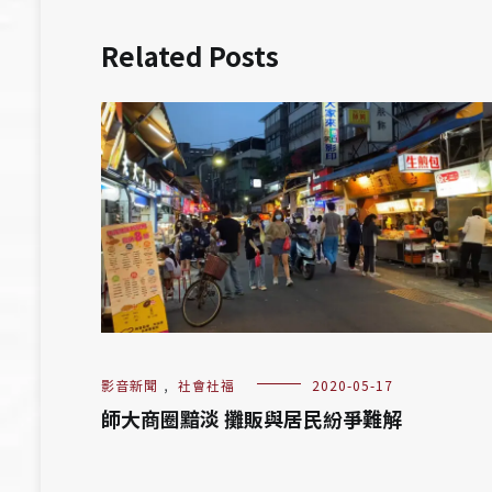
Related Posts
影音新聞
,
社會社福
2020-05-17
師大商圈黯淡 攤販與居民紛爭難解