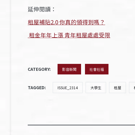
延伸閱讀：
租屋補貼
2.0
你真的領得到嗎？
租金年年上漲 青年租屋處處受限
CATEGORY:
影音新聞
社會社福
TAGGED:
ISSUE_2314
大學生
租屋