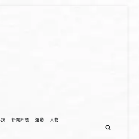
科技
新聞評議
運動
人物