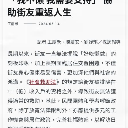
助街友重返人生
王慶禾
2024-05-14
記者 王慶禾、陳慶安、劉妤琪／採訪報導
長期以來，街友一直無法擺脫「好吃懶做」的
刻板印象，加上長期面臨居住安置困難，不僅
街友身心健康易受傷害，更加深他們與社會的
鴻溝。《
社會救助法
》的規定讓街友被排除在
中（低）收入戶的資格之外，導致街友無法獲
得適當的救助，基此，民間團體和學者呼籲政
府，除了放寬法律限制外，亦應提供多元的工
作機會與居住政策，完善社福體系，以解決日