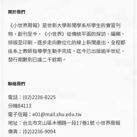
關於我們
《小世界周報》是世新大學新聞學系所學生的實習刊
物，創刊至今，《小世界》從傳統平面的採訪、編輯、
排版至印刷，逐步走向數位化的線上新聞產出，全程都
由系上教師指導學生動手完成。迄今已出版逾半世紀，
發行期數則已達二千餘期。
聯絡我們
電話：(02)2236-8225
分機84113
電子信箱：e01@mail.shu.edu.tw
地址：台北市文山區木柵路一段17巷1號 小世界周報
傳真：(02)2236-9094