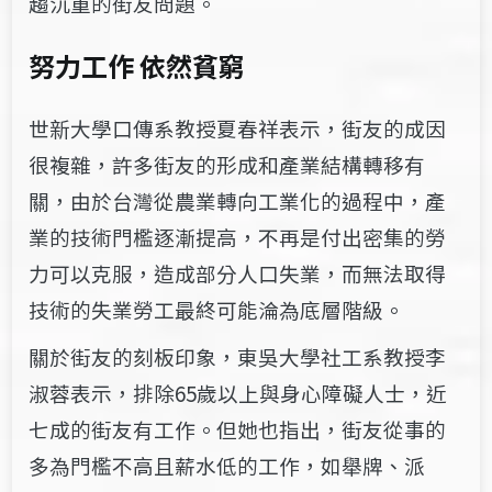
趨沉重的街友問題。
努力工作
依然
貧窮
世新大學口傳系教授夏春祥表示，街友的成因
很複雜，許多街友的形成和產業結構轉移有
關，由於台灣從農業轉向工業化的過程中，產
業的技術門檻逐漸提高，不再是付出密集的勞
力可以克服，造成部分人口失業，而無法取得
技術的失業勞工最終可能淪為底層階級。
關於街友的刻板印象，東吳大學社工系教授李
淑蓉表示，排除65歲以上與身心障礙人士，近
七成的街友有工作。但她也指出，街友從事的
多為門檻不高且薪水低的工作，如舉牌、派