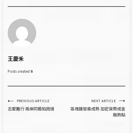
王慶禾
Posts created
6
文
PREVIOUS ARTICLE
NEXT ARTICLE
志愛難行 兩岸同婚陷困境
區塊鏈發展成熟 加密貨幣成金
章
融熱點
導