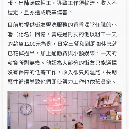
報、出陣頭或粗工，導致工作須輪流、收入不
穩定，且亦造成職業傷害。
目前於提供街友盥洗服務的香香澡堂任職的小
潘（化名）回憶，曾經是街友的他以粗工一天
的薪資1200元為例，日常三餐和到網咖休息就
已花掉過半，加上通勤費與小額娛樂，一天的
薪資所剩無幾。他認為大部分的街友只能選擇
沒有保障的低薪工作，收入卻只夠溫飽，長期
惡性循環導致他們即使努力工作也依舊貧窮。