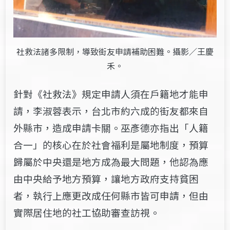
社救法諸多限制，導致街友申請補助困難。攝影／王慶
禾。
針對《社救法》規定申請人須在戶籍地才能申
請，李淑蓉表示，台北市約六成的街友都來自
外縣市，造成申請卡關。巫彥德亦指出「人籍
合一」的核心在於社會福利是屬地制度，預算
歸屬於中央還是地方成為最大問題，他認為應
由中央給予地方預算，讓地方政府支持貧困
者，執行上應更改成任何縣市皆可申請，但由
實際居住地的社工協助審查訪視。