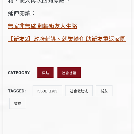
延伸閱讀：
無家非無望 翻轉街友人生路
【街友2】政府輔導、就業轉介 助街友重返家園
CATEGORY:
焦點
社會社福
TAGGED:
ISSUE_2309
社會救助法
街友
貧窮