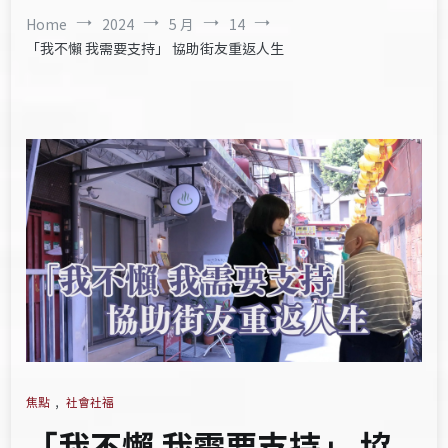
Home
2024
5 月
14
「我不懶 我需要支持」 協助街友重返人生
焦點
,
社會社福
「我不懶 我需要支持」 協