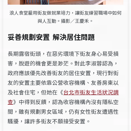
浪人食堂雇用街友做就業培力，讓街友練習職場中如何
與人互動。攝影／王慶禾。
妥善規劃安置
解決居住問題
長期露宿街頭，在惡劣環境下街友身心易受損
害，脫遊的機會更是渺茫。對此李淑蓉認為，
政府應該優先改善街友的居住安置，現行對街
友的安置主要依靠公營收容機構、友善房東以
及社會住宅，但她在《
台北市街友生活狀況調
查
》中得到反饋，認為收容機構內沒有隱私空
間，雖有規劃男女區域，仍有女性街友遭遇性
騷擾，讓許多街友不願接受安置。