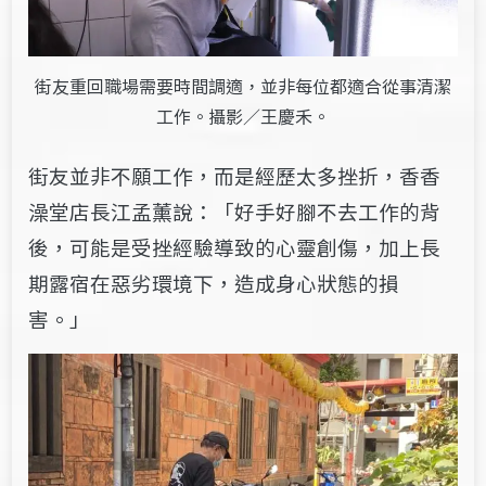
街友重回職場需要時間調適，並非每位都適合從事清潔
工作。攝影／王慶禾。
街友並非不願工作，而是經歷太多挫折，香香
澡堂店長江孟薰說：「好手好腳不去工作的背
後，可能是受挫經驗導致的心靈創傷，加上長
期露宿在惡劣環境下，造成身心狀態的損
害。」