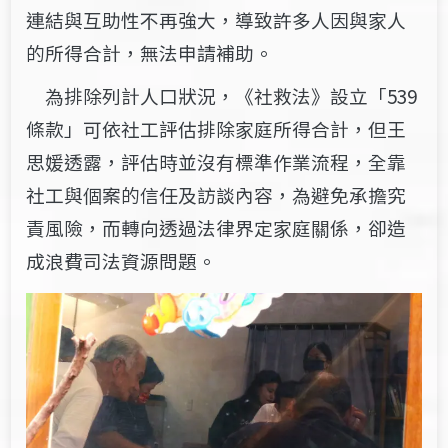
連結與互助性不再強大，導致許多人因與家人
的所得合計，無法申請補助。
為排除列計人口狀況，《社救法》設立「539
條款」可依社工評估排除家庭所得合計，但王
思媛透露，評估時並沒有標準作業流程，全靠
社工與個案的信任及訪談內容，為避免承擔究
責風險，而轉向透過法律界定家庭關係，卻造
成浪費司法資源問題。