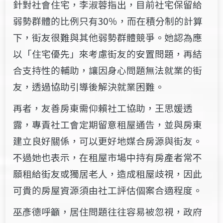
針對社會住宅，李淑蓉指出，目前社宅保留給
弱勢群體的比例只有30％，而在積分制的計算
下，街友很難與其他弱勢群體競爭。她認為應
以「住宅優先」來考慮街友的安置問題，再結
合支持性的輔助，讓因身心問題無法就業的街
友，透過協助引導後解決就業困難。
再者，友善房東需仰賴社工協助，王思媛透
露，專責社工會定期留意租屋通告，並與房東
建立良好關係，可以更好地媒合房源與街友。
不過她也表示，在租屋市場中持有房產者常不
願租給街友或獨居老人，造成租屋歧視，因此
可貴的房屋資源須由社工評估個案合適程度。
巫彥德呼籲，居住問題往往容易被忽視，政府