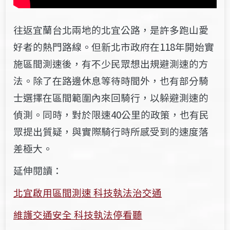
往返宜蘭台北兩地的北宜公路，是許多跑山愛
好者的熱門路線。但新北市政府在118年開始實
施區間測速後，有不少民眾想出規避測速的方
法。除了在路邊休息等待時間外，也有部分騎
士選擇在區間範圍內來回騎行，以躲避測速的
偵測。同時，對於限速40公里的政策，也有民
眾提出質疑，與實際騎行時所感受到的速度落
差極大。
延伸閱讀：
北宜啟用區間測速 科技執法治交通
維護交通安全 科技執法停看聽