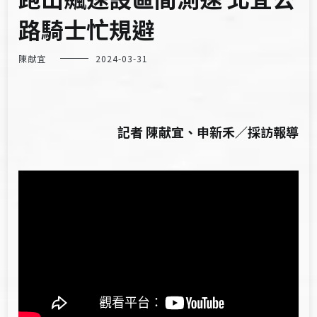
路騎士忙規避
陳献宜
2024-03-31
記者 陳献宜、申新禾／採訪報導