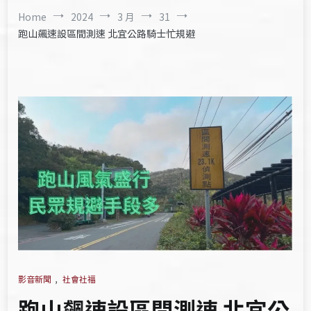
Home
2024
3 月
31
跑山飆速設區間測速 北宜公路騎士忙規避
影音新聞
,
社會社福
跑山飆速設區間測速 北宜公