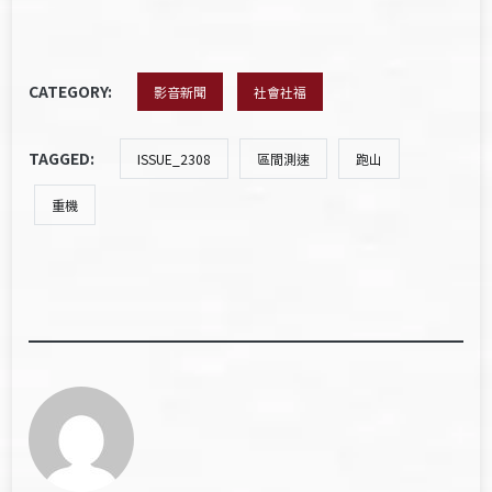
CATEGORY:
影音新聞
社會社福
TAGGED:
ISSUE_2308
區間測速
跑山
重機