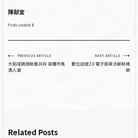
陳献宜
Posts created
3
文
PREVIOUS ARTICLE
NEXT ARTICLE
大稻埕碼頭新舊共存 貨櫃市集
數位認證2.0 電子簽章法嶄新樣
章
湧人潮
貌
導
覽
Related Posts