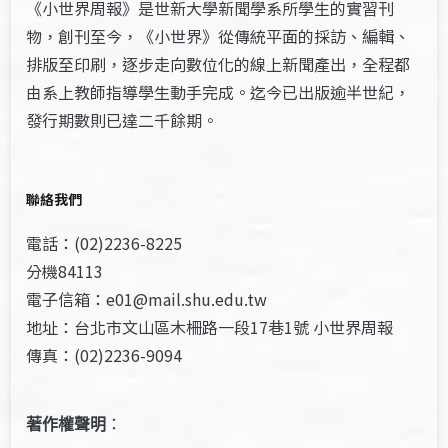
《小世界周報》是世新大學新聞學系所學生的實習刊
物，創刊至今，《小世界》從傳統平面的採訪、編輯、
排版至印刷，逐步走向數位化的線上新聞產出，全程都
由系上教師指導學生動手完成。迄今已出版逾半世紀，
發行期數則已達二千餘期。
聯絡我們
電話：(02)2236-8225
分機84113
電子信箱：e01@mail.shu.edu.tw
地址：台北市文山區木柵路一段17巷1號 小世界周報
傳真：(02)2236-9094
著作權聲明
：