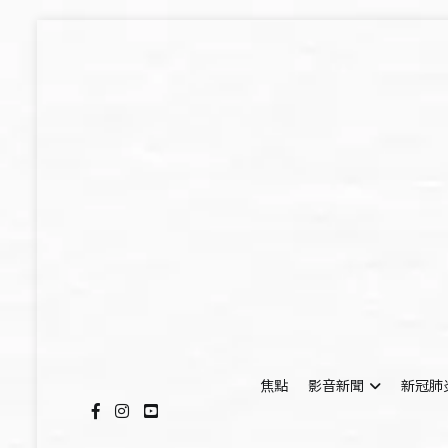
Skip
to
content
焦點
影音新聞
新冠肺