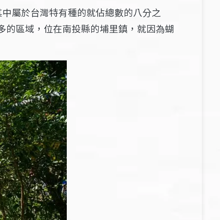
其中屬於台灣特有種的就佔總數的八分之
多的區域，位在南投縣的埔里鎮，就因為蝴