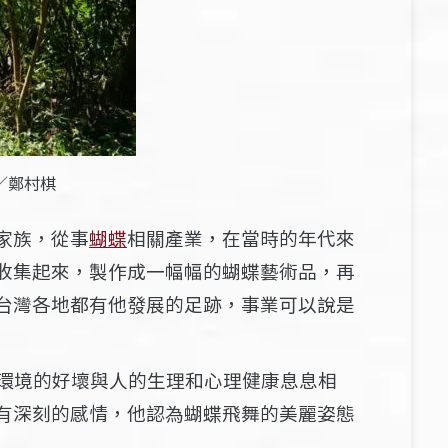
／鄭村棋
家族，從事
蝴蝶
相關產業，在當時的年代來
收集起來，製作成一幅幅的蝴蝶藝術品，再
台灣各地都有他發展的足跡，事業可以說是
，環境的好壞與人的生理和心理健康息息相
有深刻的感情，他認為蝴蝶飛舞的美麗姿態