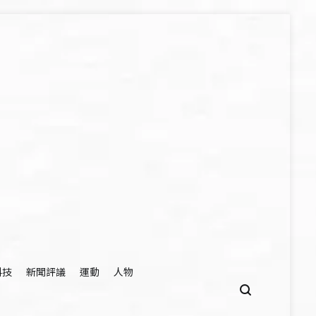
科技
新聞評議
運動
人物