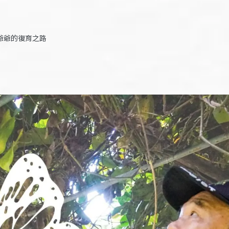
爺爺的復育之路