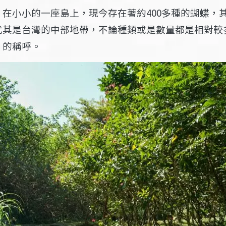
在小小的一座島上，現今存在著約400多種的蝴蝶，
尤其是台灣的中部地帶，不論種類或是數量都是相對較
」的稱呼。