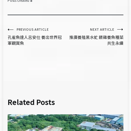
Posts created
8
文
PREVIOUS ARTICLE
NEXT ARTICLE
孔雀魚達人呂安仕 養出世界冠
推廣養殖黑水虻 餵雞養魚種菜
章
軍觀賞魚
共生永續
導
覽
Related Posts