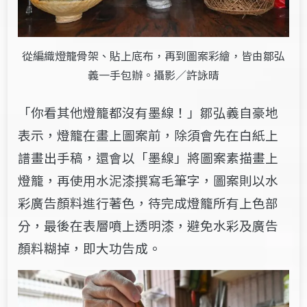
從編織燈籠骨架、貼上底布，再到圖案彩繪，皆由鄒弘
義一手包辦。攝影／許詠晴
「你看其他燈籠都沒有墨線！」鄒弘義自豪地
表示，燈籠在畫上圖案前，除須會先在白紙上
譜畫出手稿，還會以「墨線」將圖案素描畫上
燈籠，再使用水泥漆撰寫毛筆字，圖案則以水
彩廣告顏料進行著色，待完成燈籠所有上色部
分，最後在表層噴上透明漆，避免水彩及廣告
顏料糊掉，即大功告成。