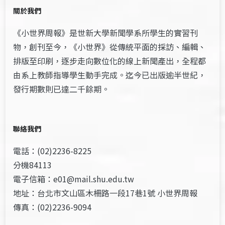
關於我們
《小世界周報》是世新大學新聞學系所學生的實習刊
物，創刊至今，《小世界》從傳統平面的採訪、編輯、
排版至印刷，逐步走向數位化的線上新聞產出，全程都
由系上教師指導學生動手完成。迄今已出版逾半世紀，
發行期數則已達二千餘期。
聯絡我們
電話：(02)2236-8225
分機84113
電子信箱：e01@mail.shu.edu.tw
地址：台北市文山區木柵路一段17巷1號 小世界周報
傳真：(02)2236-9094