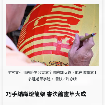
平常會利用網路學習書寫字體的鄒弘義，能在燈籠寫上
多種毛筆字體。攝影／許詠晴
巧手編織燈籠架
書法繪畫集大成