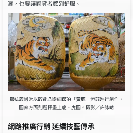
灑，也要讓觀賞者感到舒服。
鄒弘義通常以較能凸顯細節的「黃底」燈籠進行創作，
圖案方面則選擇畫上龍、虎圖。攝影／許詠晴
網路推廣行銷
延續技藝傳承