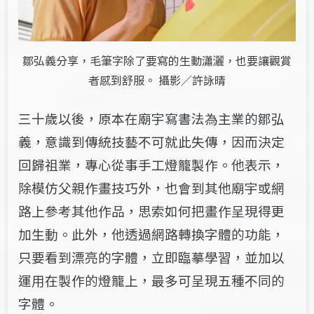
鄒弘義分享，毛筆字除了要寫的生動瀟灑，也要讓觀賞
者感到舒服。 攝影／許詠晴
三十歲以後，原本在廟宇寫書法為主業的鄒弘
義，意識到傳統技藝不可就此失傳，因而決定
回歸祖業，專心從事手工燈籠製作。他表示，
除模仿父親作畫技巧外，也會到其他廟宇或網
路上參考其他作品，思索如何把畫作呈現得更
加生動。此外，他透過網路轉換字體的功能，
只要看到漂亮的字體，立即臨摹學習，並加以
運用在製作的燈籠上，最多可呈現五種不同的
字體。