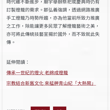
時代雖不斷進步，廟宇舉辦祭祀或慶典時仍有
訂製燈籠的需求。鄒弘義強調，透過網路推廣
手工燈籠乃時勢所趨，亦為他當前所致力推廣
之工作，除能讓更多民眾了解燈籠藝術之美，
亦可將此傳統技藝宣揚於國外，而不致就此失
傳。
延伸閱讀：
傳承一世紀的燈火 老綿成燈籠
宗教結合新舊文化 來艋舺青山紀「大熱鬧」