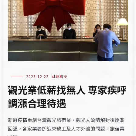
2023-12-22
財經科技
觀光業低薪找無人 專家疾呼
調漲合理待遇
新冠疫情重創台灣觀光旅宿業，觀光人流隨解封後逐漸
回溫，各家業者卻迎來缺工及人才外流的問題。旅宿業