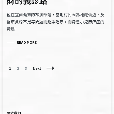
財的義診路
位在宜蘭偏鄉的寒溪部落，當地村民因為地處偏遠，及
醫療資源不足等問題而延誤治療，而身患小兒麻痺症的
黃建…
READ MORE
Posts
Page
Page
Page
1
2
3
Next
Navigation
關於我們