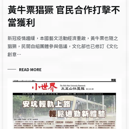
黃牛票猖獗 官民合作打擊不
當獲利
新冠疫情趨緩，本國藝文活動經濟重啟，黃牛票也隨之
猖獗，民間自組團體參與倡議，文化部也已修訂《文化
創意…
READ MORE