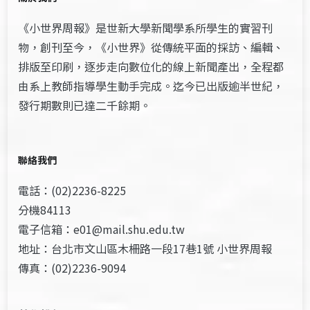
《小世界周報》是世新大學新聞學系所學生的實習刊
物，創刊至今，《小世界》從傳統平面的採訪、編輯、
排版至印刷，逐步走向數位化的線上新聞產出，全程都
由系上教師指導學生動手完成。迄今已出版逾半世紀，
發行期數則已達二千餘期。
聯絡我們
電話：(02)2236-8225
分機84113
電子信箱：e01@mail.shu.edu.tw
地址：台北市文山區木柵路一段17巷1號 小世界周報
傳真：(02)2236-9094