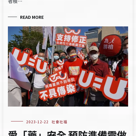
者積…
READ MORE
2023-12-22
社會社福
愛「藥」安全 預防準備需做