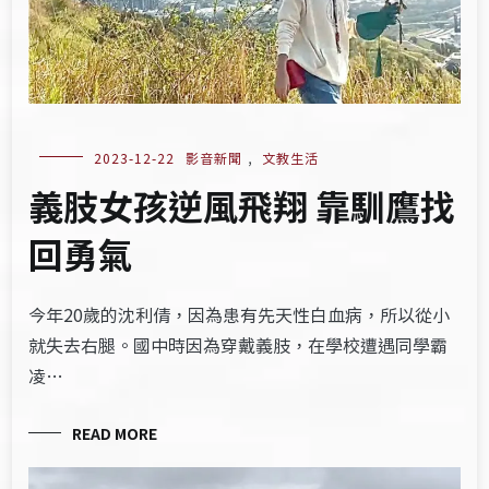
2023-12-22
影音新聞
,
文教生活
義肢女孩逆風飛翔 靠馴鷹找
回勇氣
今年20歲的沈利倩，因為患有先天性白血病，所以從小
就失去右腿。國中時因為穿戴義肢，在學校遭遇同學霸
凌…
READ MORE