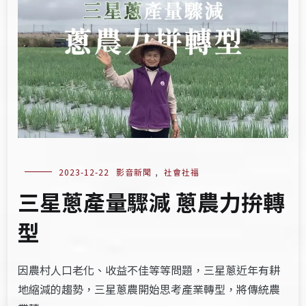
2023-12-22
影音新聞
,
社會社福
三星蔥產量驟減 蔥農力拚轉
型
因農村人口老化、收益不佳等等問題，三星蔥近年有耕
地縮減的趨勢，三星蔥農開始思考產業轉型，將傳統農