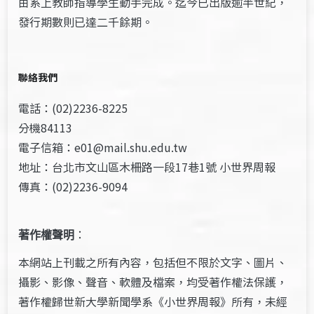
由系上教師指導學生動手完成。迄今已出版逾半世紀，
發行期數則已達二千餘期。
聯絡我們
電話：(02)2236-8225
分機84113
電子信箱：e01@mail.shu.edu.tw
地址：台北市文山區木柵路一段17巷1號 小世界周報
傳真：(02)2236-9094
著作權聲明
：
本網站上刊載之所有內容，包括但不限於文字、圖片、
攝影、影像、聲音、軟體及檔案，均受著作權法保護，
著作權歸世新大學新聞學系《小世界周報》所有，未經