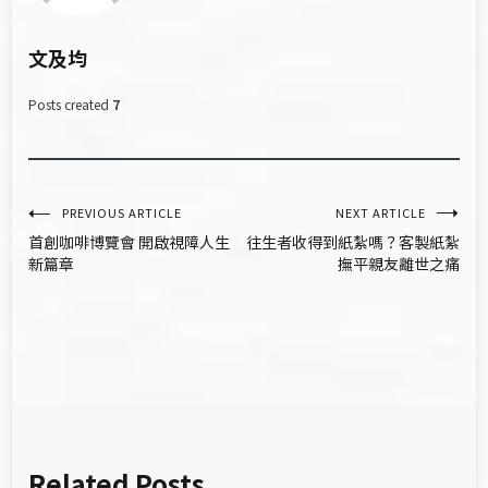
文及均
Posts created
7
文
PREVIOUS ARTICLE
NEXT ARTICLE
首創咖啡博覽會 開啟視障人生
往生者收得到紙紮嗎？客製紙紮
章
新篇章
撫平親友離世之痛
導
覽
Related Posts