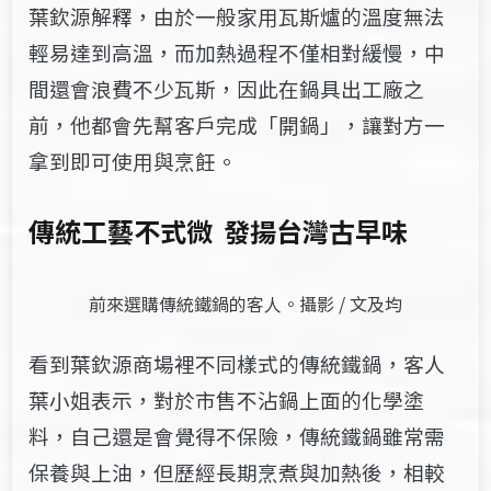
葉欽源解釋，由於一般家用瓦斯爐的溫度無法
輕易達到高溫，而加熱過程不僅相對緩慢，中
間還會浪費不少瓦斯，因此在鍋具出工廠之
前，他都會先幫客戶完成「開鍋」，讓對方一
拿到即可使用與烹飪。
傳統工藝不式微 發揚台灣古早味
前來選購傳統鐵鍋的客人。攝影 / 文及均
看到葉欽源商場裡不同樣式的傳統鐵鍋，客人
葉小姐表示，對於市售不沾鍋上面的化學塗
料，自己還是會覺得不保險，傳統鐵鍋雖常需
保養與上油，但歷經長期烹煮與加熱後，相較