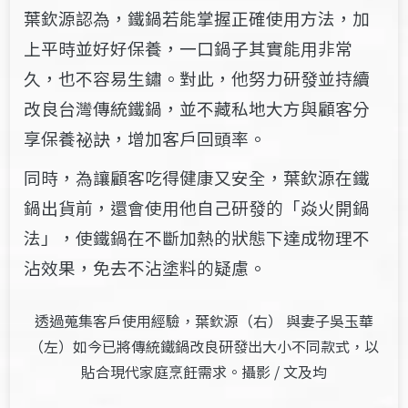
葉欽源認為，鐵鍋若能掌握正確使用方法，加
上平時並好好保養，一口鍋子其實能用非常
久，也不容易生鏽。對此，他努力研發並持續
改良台灣傳統鐵鍋，並不藏私地大方與顧客分
享保養祕訣，增加客戶回頭率。
同時，為讓顧客吃得健康又安全，葉欽源在鐵
鍋出貨前，還會使用他自己研發的「焱火開鍋
法」，使鐵鍋在不斷加熱的狀態下達成物理不
沾效果，免去不沾塗料的疑慮。
透過蒐集客戶使用經驗，葉欽源（右） 與妻子吳玉華
（左）如今已將傳統鐵鍋改良研發出大小不同款式，以
貼合現代家庭烹飪需求。攝影 / 文及均