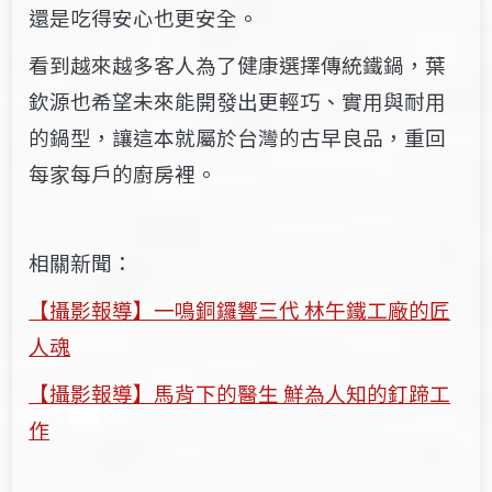
還是吃得安心也更安全。
看到越來越多客人為了健康選擇傳統鐵鍋，葉
欽源也希望未來能開發出更輕巧、實用與耐用
的鍋型，讓這本就屬於台灣的古早良品，重回
每家每戶的廚房裡。
相關新聞：
【攝影報導】一鳴銅鑼響三代 林午鐵工廠的匠
人魂
【攝影報導】馬背下的醫生 鮮為人知的釘蹄工
作