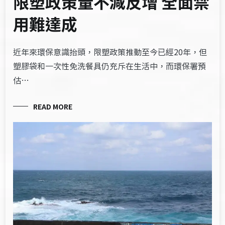
限塑政策量不減反增 全面禁
用難達成
近年來環保意識抬頭，限塑政策推動至今已經20年，但
塑膠袋和一次性免洗餐具仍充斥在生活中，而環保署預
估…
READ MORE