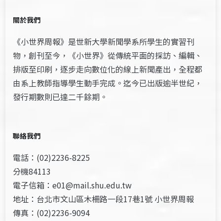
關於我們
《小世界周報》是世新大學新聞學系所學生的實習刊
物，創刊至今，《小世界》從傳統平面的採訪、編輯、
排版至印刷，逐步走向數位化的線上新聞產出，全程都
由系上教師指導學生動手完成。迄今已出版逾半世紀，
發行期數則已達二千餘期。
聯絡我們
電話：(02)2236-8225
分機84113
電子信箱：e01@mail.shu.edu.tw
地址：台北市文山區木柵路一段17巷1號 小世界周報
傳真：(02)2236-9094