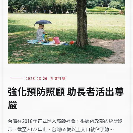
2023-03-26
社會社福
強化預防照顧 助長者活出尊
嚴
台灣在2018年正式進入高齡社會，根據內政部的統計顯
示，截至2022年止，台灣65歲以上人口就佔了總…