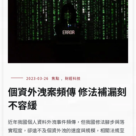
2023-03-26
焦點
,
財經科技
個資外洩案頻傳 修法補漏刻
不容緩
近年我國個人資料外洩事件頻傳，但我國修法腳步與落
實程度，卻遠不及個資外洩的速度與規模，相關法規至