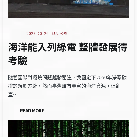
2023-03-26
環保公衛
海洋能入列綠電 整體發展待
考驗
隨著國際對環境問題越發關注，我國定下2050年淨零碳
排的規劃方針，然而臺灣雖有豐富的海洋資源，但卻
直…
READ MORE