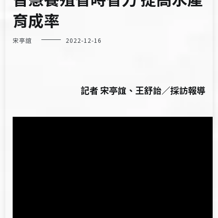
育成率
宋亭誼
2022-12-16
記者 宋亭誼、王舒詒／採訪報導