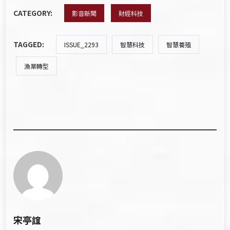
CATEGORY:
影音新聞
財經科技
TAGGED:
ISSUE_2293
智慧科技
智慧養殖
漁業轉型
宋亭誼