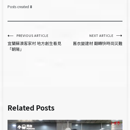
Posts created
8
文
PREVIOUS ARTICLE
NEXT ARTICLE
宜蘭蘇澳客家村 地方創生看見
舊衣變建材 翻轉快時尚災難
章
「朝陽」
導
覽
Related Posts