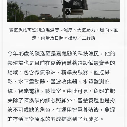
微氣象站可監測魚塭溫度、濕度、大氣壓力、風向、風
速、雨量及日照。攝影／王舒詒
今年45歲的陳泓碩是嘉義縣的科技漁民，他的
養殖場也是目前在嘉義智慧養殖設備最齊全的
場域，包含微氣象站、精準投餵器、監控攝
影、水下震動器、聲波收集器、水質監測系
統、智能電箱、戰情室。由此可見，魚蝦的肥
美除了陳泓碩的細心照顧外，智慧養殖也是扮
演不可或缺的角色，在運用智慧養殖後，魚蝦
的存活率從原本的五成提高到了九成多。