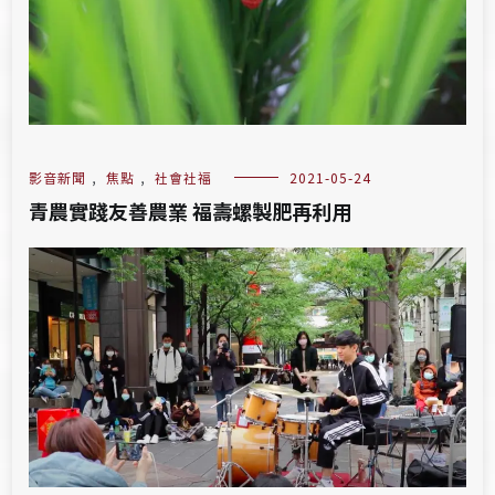
影音新聞
,
焦點
,
社會社福
2021-05-24
青農實踐友善農業 福壽螺製肥再利用