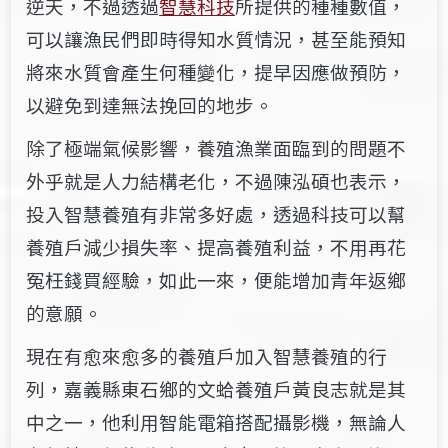
逆天，不過透過
智慧科技
所提供的種種數值，
可以讓漁民們即時得知水質情況，甚至能預知
將來水質會產生何種變化，提早因應做預防，
以避免到達無法挽回的地步。
除了極端氣候影響，養殖漁業面臨到的問題不
外乎就是人力結構老化，不過陳泓碩也表示，
投入智慧養殖有非常多好處，透過科技可以幫
養殖戶減少損失率、提高養殖利益，不用再花
冤枉錢買經驗，如此一來，便能增加青年返鄉
的意願。
現在有愈來愈多的養殖戶加入智慧養殖的行
列，嘉義縣東石鄉的文蛤養殖戶黃良志就是其
中之一，他利用智能電箱搭配攝影機，無論人