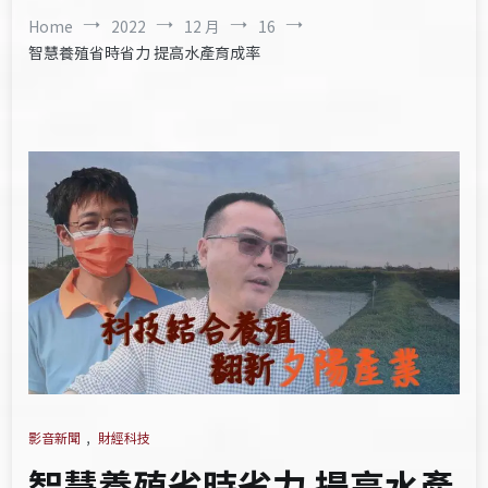
Home
2022
12 月
16
智慧養殖省時省力 提高水產育成率
影音新聞
,
財經科技
智慧養殖省時省力 提高水產