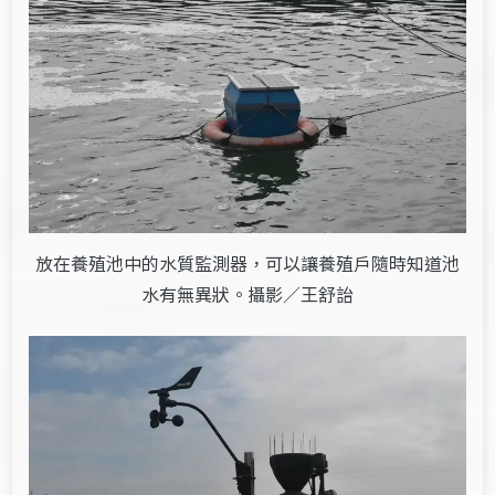
放在養殖池中的水質監測器，可以讓養殖戶隨時知道池
水有無異狀。攝影／王舒詒