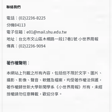
聯絡我們
電話：(02)2236-8225
分機84113
電子信箱：e01@mail.shu.edu.tw
地址：台北市文山區木柵路一段17巷1號 小世界周報
傳真：(02)2236-9094
著作權聲明
：
本網站上刊載之所有內容，包括但不限於文字、圖片、
攝影、影像、聲音、軟體及檔案，均受著作權法保護，
著作權歸世新大學新聞學系《小世界周報》所有，未經
授權請勿任意轉載，歡迎分享。