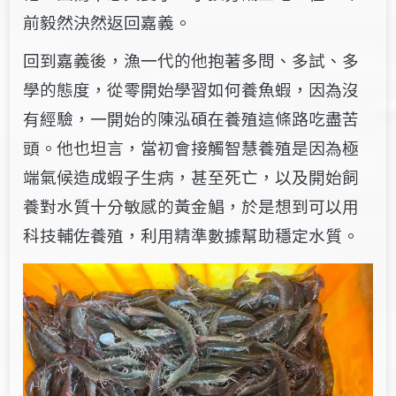
前毅然決然返回嘉義。
回到嘉義後，漁一代的他抱著多問、多試、多
學的態度，從零開始學習如何養魚蝦，因為沒
有經驗，一開始的陳泓碩在養殖這條路吃盡苦
頭。他也坦言，當初會接觸智慧養殖是因為極
端氣候造成蝦子生病，甚至死亡，以及開始飼
養對水質十分敏感的黃金鯧，於是想到可以用
科技輔佐養殖，利用精準數據幫助穩定水質。