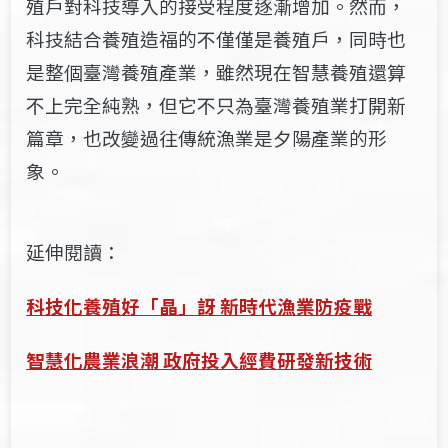
殖戶對科技導入的接受程度逐漸增加。然而，
科技結合養殖造福的不僅僅是養殖戶，同時也
是整個臺灣養殖產業，雖然現在智慧養殖還算
不上完全純熟，但它不只為臺灣養殖業打開新
篇章，也改變過往傳統漁業是夕陽產業的形
象。
延伸閱讀：
科技化養殖好「晶」訝 新時代漁業防疫戰
智慧化農業浪潮 政府投入經費研發新技術