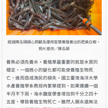
經過陳泓碩細心照顧及運用智慧養殖養出的肥美白蝦。
照片提供／陳泓碩
養魚必須先養水，養殖業最重要的就是水質的
穩定，一個微小的變化都可能使養殖生物死
亡，進而造成漁民的損失。國立臺灣海洋大學
水產養殖學系教授冉繁華提到，如果連續一個
半月不下雨，海水鹽度便會增加到千分之四十
五度，導致養殖生物死亡。雖然人類永遠無法