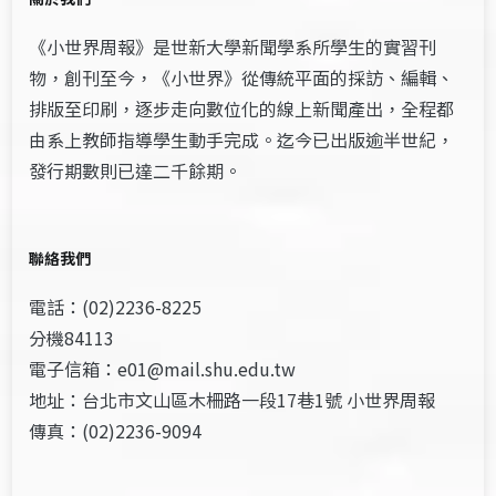
《小世界周報》是世新大學新聞學系所學生的實習刊
物，創刊至今，《小世界》從傳統平面的採訪、編輯、
排版至印刷，逐步走向數位化的線上新聞產出，全程都
由系上教師指導學生動手完成。迄今已出版逾半世紀，
發行期數則已達二千餘期。
聯絡我們
電話：(02)2236-8225
分機84113
電子信箱：e01@mail.shu.edu.tw
地址：台北市文山區木柵路一段17巷1號 小世界周報
傳真：(02)2236-9094