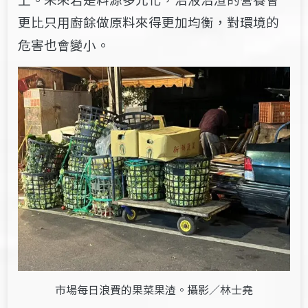
更比只用廚餘做原料來得更加均衡，對環境的
危害也會變小。
市場每日浪費的果菜果渣。攝影／林士堯