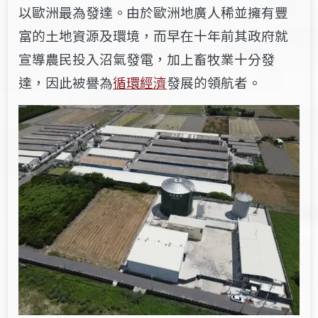
以歐洲最為發達。由於歐洲地廣人稀並擁有豐
富的土地資源及環境，而早在十年前其政府就
宣導農民投入沼氣發電，加上畜牧業十分發
達，因此被譽為
循環經濟
發展的領航者
。