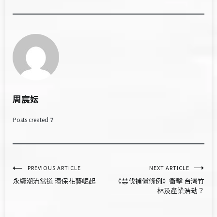
周宸妘
Posts created
7
文
PREVIOUS ARTICLE
NEXT ARTICLE
永續潮流當道 環保花藝崛起
《禁伐補償條例》衝擊 台灣竹
章
林及產業浩劫？
導