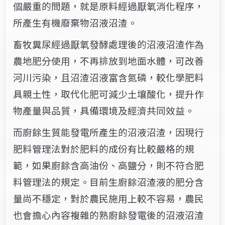
個嚴重的問題，就是原料經過厭氧消化程序，
所產生有機廢棄物沼液沼渣。
畜牧糞尿經過厭氧發酵處理後的沼液沼渣作為
農地肥分使用，不再排放到地面水體，可改善
河川污染，且沼渣沼液富含氮磷，較化學肥料
具親土性，取代化肥可減少土壤酸化，提升作
物產量與品質，具備環境及經濟共同效益。
而廚餘生質能發電所產生的沼液沼渣，因現行
肥料管理法對於肥料的成份有比較嚴格的規
範，如果廚餘含高油份、高鹽分，則不符合肥
料管理法的規定。目前生廚餘沼渣液的肥分含
量尚不穩定，對於農民施用上較不容易，農民
也會擔心內容複雜的熟廚餘發電後的沼液沼渣