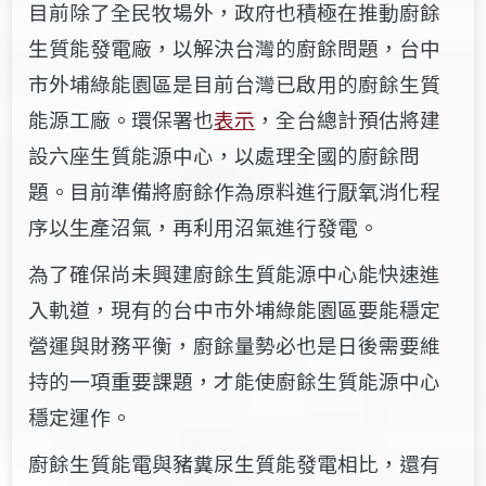
目前除了全民牧場外，政府也積極在推動廚餘
生質能發電廠，以解決台灣的廚餘問題，台中
市外埔綠能園區是目前台灣已啟用的廚餘生質
能源工廠。環保署也
表示
，全台總計預估將建
設六座生質能源中心，以處理全國的廚餘問
題。目前準備將廚餘作為原料進行厭氧消化程
序以生產沼氣，再利用沼氣進行發電。
為了確保尚未興建廚餘生質能源中心能快速進
入軌道，現有的台中市外埔綠能園區要能穩定
營運與財務平衡，廚餘量勢必也是日後需要維
持的一項重要課題，才能使廚餘生質能源中心
穩定運作。
廚餘生質能電與豬糞尿生質能發電相比，還有