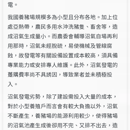
電。
我國養豬場規模多為小型且分布各地。加上位
處亞熱帶，農民多用水沖洗豬隻、畜舍等，造
成沼氣生成量小。而農委會輔導沼氣自場再利
用那時，沼氣未經脫硫，易使機械及管線腐
蝕，故發電等有關設備設置成本較高，須具備
專業能力或安排專人維護。此外，沼氣發電的
躉購費率尚不具誘因，導致業者並未積極投
入。
沼氣發電劣勢，除了建設需投入大量的成本，
對於小型養殖戶而言會有較大負擔以外，沼氣
不斷產生，養豬場的能源利用較少，使得豬場
的沼氣池產生成後卻用不完、又排不出去，造