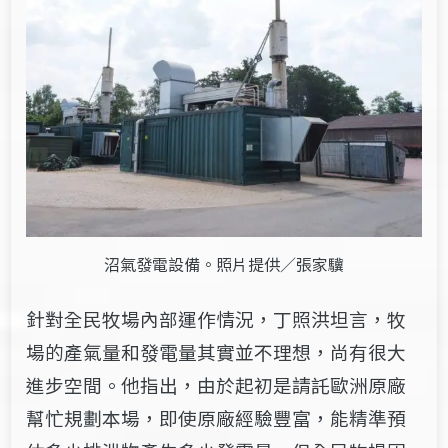
沼氣發電設備。照片提供／張家驥
針對全民牧場內部運作情況，丁照洪坦言，牧
場的產氣量和發電量其實並不理想，尚有很大
進步空間。他指出，由於起初是請託歐洲原廠
幫忙規劃本場，即使原廠經驗豐富，能精準預