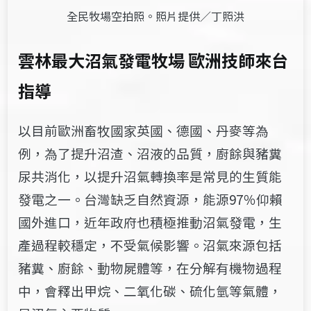
全民牧場空拍照。照片提供／丁照洪
雲林最大沼氣發電牧場
歐洲技師來台
指導
以目前歐洲畜牧國家英國、德國、丹麥等為
例，為了提升沼渣、沼液的品質，廚餘與豬糞
尿共消化，以提升沼氣轉換率是常見的生質能
發電之一。台灣缺乏自然資源，能源97％仰賴
國外進口，近年政府也積極推動沼氣發電，生
產過程較穩定，不受氣候影響。沼氣來源包括
豬糞、廚餘、動物屍體等，在分解有機物過程
中，會釋出甲烷、二氧化碳、硫化氫等氣體，