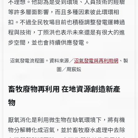
不理想。他認為是受到環境、人員技術的經驗
等許多層面影響，而且多種因素彼此環環相
扣。不過全民牧場目前也積極調整發電運轉過
程與技術，丁照洪也表示未來還是有很大的進
步空間，並也會持續供應發電。
沼氣發電流程圖。資料來源／
沼氣發電與再利用網
、製
圖／周宸妘
畜牧廢物再利用 在地資源創造新產
物
厭氧消化是利用微生物在缺氧環境下，將有機
物分解轉化成沼氣，並於畜牧廢水處理中去除