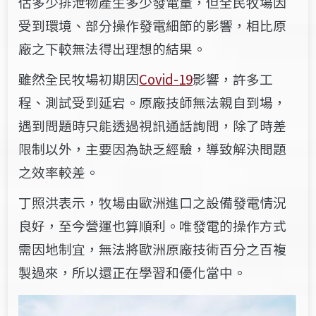
估多少排泄物產生多少發電量，但全民牧場因
受到環境、部分操作發電細節的影響，相比原
廠之下較無法得出理想的結果。
雖然全民牧場初期因
Covid-19
影響，許多工
程、測試受到延宕。原廠技師無法親自到場，
遇到問題時只能透過視訊通話詢問，除了時差
限制以外，主要因為缺乏經驗，導致解決問題
之效率較差。
丁照洪表示，牧場由歐洲進口之設備發電情況
良好，至今營運也算順利。唯發電的操作方式
需因地制宜，無法將歐洲原廠技術百分之百複
製過來，所以還正在學習和優化當中。