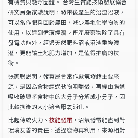
有機質與懸浮固體。 台灣生質能技術發展協會
研究員張家驥說明，發電後產生的沼渣沼液，
可以當作肥料回歸農田，減少農地化學物質的
使用，以達到循環經濟。畜產廢棄物除了具有
發電功能外，經過天然肥料沼液沼渣重複澆
灌，更能讓土地肥力增加，是值得推廣的技
術。
張家驥說明，豬糞尿會當作厭氧發酵主要來
源，是因為食物經過動物咀嚼後，再經由腸道
吸收破壞將食物中的大分子分解成小分子，因
此轉換後的大小適合厭氧消化。
比起傳統火力、
核能發電
，沼氣發電能盡到對
環境友善的責任，透過廢物再利用，來源相對