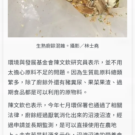
生熟廚餘混雜。攝影／林士堯
環境與發展基金會陳文欽研究員表示，並不用
太擔心原料不足的問題。因為生質能原料總類
繁多，除了廚餘外還有豬糞尿、果菜果渣、過
期食品都是可以利用的原物料。
陳文欽也表示，今年七月環保署也通過了相關
法律，廚餘經過厭氧消化出來的沼液沼渣，經
過申請並長期監測，是可以直接使用在農地
上。未來若是料源多元化，沼液沼渣的營養會