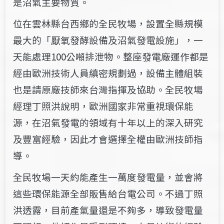
是沼氣主要物質。
位在雲林縣台西鄉的全民牧場，設置全縣規模
最大的「厭氧發酵設備及沼氣發電設施」，一
天能處理100公噸排泄物。整座發電廠運作都是
經由歐洲技術人員縝密規劃過，設備主體組裝
也是請原廠技師來台灣指揮及協助。全民牧場
經理丁照洪說明，歐洲國家非常重視環保能
源，在沼氣發電的領域有十年以上的深入研究
及豐富經驗，因此才會選擇全權由歐洲技師指
導。
全民牧場一天約能產生一萬度發電量，並會將
這些環保能源全部販售給台電公司。不過丁照
洪透露，目前產氣量還是不夠多，導致發電量