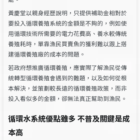
黃慶堂以親身經歷說明，只提供補助金相對於
要投入循環養殖系統的金額是不夠的，例如使
用循環技術所需要的電力花費高、養水較傳統
養殖耗時，單靠漁民買賣魚的獲利難以跟上搭
建循環養殖廠的成本的問題。
若政府想推廣循環養殖，應實際了解漁民從傳
統轉型循環養殖會遇到的難題，以及如何從根
本解決，並策劃較長遠的循環養殖政策，而非
投入看似多的金額，卻無法真正幫助到漁民。
循環水系統優點雖多 不普及關鍵是成
本高