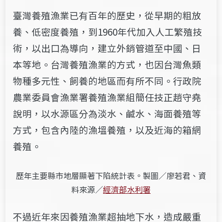
臺灣養殖漁業已有百年的歷史，從早期的粗放
養、低密度養殖，到1960年代加入人工繁殖技
術，以出口為導向，建立外銷管道至中國、日
本等地。台灣養殖漁業的方式，也因台灣魚類
物種多元性、飼養的地區而有所不同。行政院
農業委員會漁業署養殖漁業組簡任技正趙守堯
說明，以水源區分為淡水、鹹水、海面養殖等
方式，包含內陸的漁塭養殖，以及近海的箱網
養殖。
歷年主要縣市地層顯著下陷統計表。製圖／廖若君、資
料來源／
經濟部水利署
不過近年來因養殖漁業超抽地下水，造成嚴重