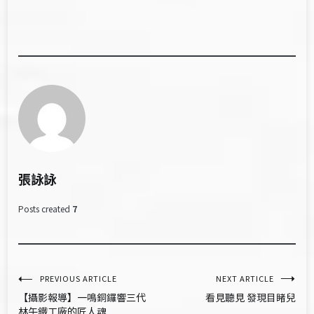
張詠詠
Posts created
7
文
PREVIOUS ARTICLE
NEXT ARTICLE
【攝影報導】一鳴銅鑼響三代
看見聽見 發現目睹兒
章
林午鐵工廠的匠人魂