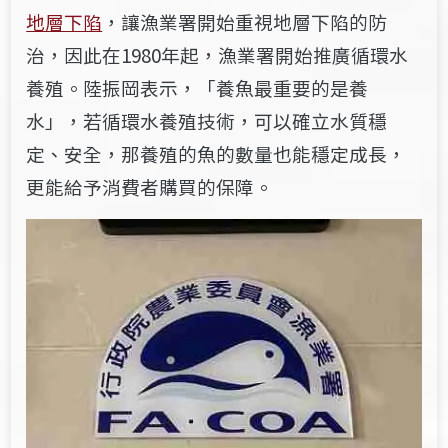
地層下陷
，讓漁業署開始
重視
地層下陷的
防
治
，因此在
1980年起
，漁業署開始推廣循環水
養殖
。
陸振岡表示，「養魚最重要的是養
水」，若循環水養殖技術，可以確立水質穩
定、安全，那養殖的魚的數量也能穩定成長，
更能給予消費者購買的保障。