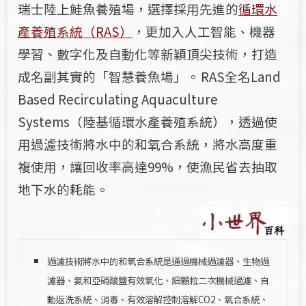
瑞士陸上鮭魚養殖場，選擇採用先進的
循環水
產養殖系統（RAS）
，更加入人工智能、機器
學習、數字化及自動化等新穎頂尖技術，打造
成名副其實的「智慧養魚場」。
RAS全名Land
Based Recirculating Aquaculture
Systems（陸基循環水產養殖系統），透過使
用過濾技術將水中的和氧合系統，將水高度重
複使用，讓回收率高達99%，使漁民省去抽取
地下水的耗能。
過濾技術將水中的和氧合系統是通過機械過濾器、生物過
濾器、氨和亞硝酸鹽有效氧化、細顆粒二次機械過濾、自
動返洗系統、消毒、有效溶解控制溶解CO2、氧合系統、