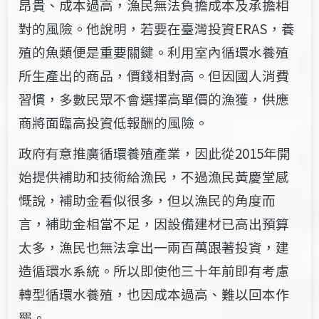
昂貴、成本過高，漁民無法負擔成本及承擔相
對的風險。他說明，若要在臺灣投資ERAS，養
殖的魚類便是重要關鍵。利用室內循環水養殖
所生產出的商品，價錢相對高。但因國人消費
習慣，多數民眾不會選擇高單價的漁獲，供應
商將面臨高投資低報酬的風險。
政府有意推廣循環養殖產業，因此從2015年開
始提供補助和技術給漁民，不過漁民黃慶堂感
慨說，補助金看似很多，但以漁民的角度而
言，補助金相當不足，因設備建材已高出預算
太多，漁民也無法拿出一兩百萬跟著投資，建
造循環水系統。所以即使他三十年前即有考慮
轉型循環水養殖，也因成本過高、難以回本作
罷。