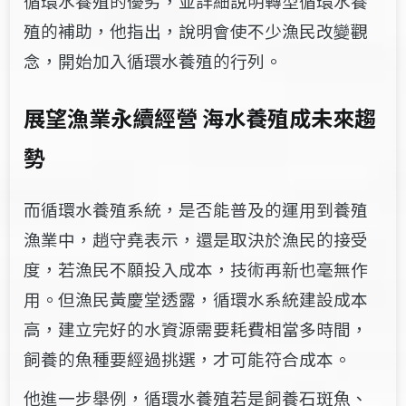
循環水養殖的優劣，並詳細說明轉型循環水養
殖的補助，他指出，說明會使不少漁民改變觀
念，開始加入循環水養殖的行列。
展望漁業永續經營 海水養殖成未來趨
勢
而循環水養殖系統，是否能普及的運用到養殖
漁業中，趙守堯表示，還是取決於漁民的接受
度，若漁民不願投入成本，技術再新也毫無作
用。
但漁民黃慶堂透露，循環水系統建設成本
高，建立完好的水資源需要耗費相當多時間，
飼養的魚種要經過挑選，才可能符合成本。
他進一步舉例，循環水養殖若是飼養石斑魚、