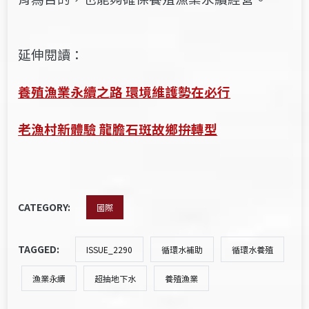
延伸閱讀：
養殖漁業永續之路 環境維護勢在必行
老漁村新體驗 龍膽石斑故鄉拚轉型
CATEGORY:
國際
TAGGED:
ISSUE_2290
循環水補助
循環水養殖
漁業永續
超抽地下水
養殖漁業