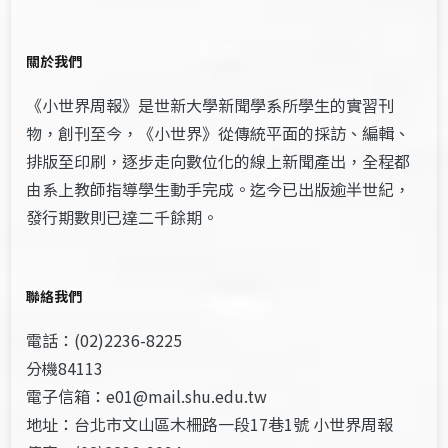
關於我們
《小世界周報》是世新大學新聞學系所學生的實習刊
物，創刊至今，《小世界》從傳統平面的採訪、編輯、
排版至印刷，逐步走向數位化的線上新聞產出，全程都
由系上教師指導學生動手完成。迄今已出版逾半世紀，
發行期數則已達二千餘期。
聯絡我們
電話：(02)2236-8225
分機84113
電子信箱：e01@mail.shu.edu.tw
地址：台北市文山區木柵路一段17巷1號 小世界周報