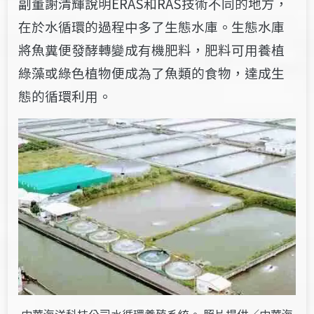
副董謝清輝說明ERAS和RAS技術不同的地方，
在於水循環的過程中多了生態水庫。生態水庫
將魚糞便發酵轉變成有機肥料，肥料可用養植
綠藻或綠色植物便成為了魚類的食物，達成生
態的循環利用。
中華海洋科技公司水循環養殖系統。 照片提供／中華海